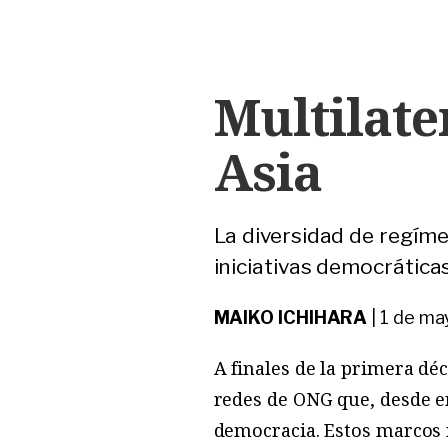
Multilate
Asia
La diversidad de regímen
iniciativas democráticas
MAIKO ICHIHARA
|
1 de ma
A finales de la primera d
redes de ONG que, desde e
democracia. Estos marcos n