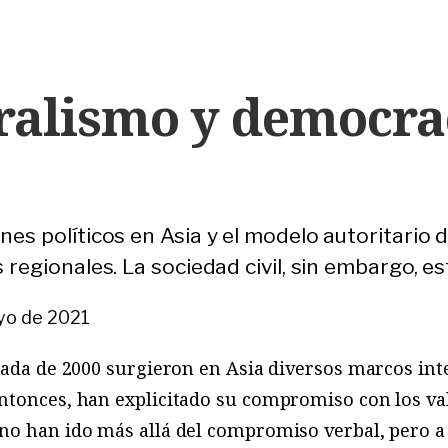
ralismo y democra
es políticos en Asia y el modelo autoritario d
 regionales. La sociedad civil, sin embargo, e
yo de 2021
écada de 2000 surgieron en Asia diversos marcos i
ntonces, han explicitado su compromiso con los val
o han ido más allá del compromiso verbal, pero a p