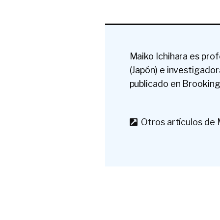
Maiko Ichihara es pro
(Japón) e investigado
publicado en Brookings
Otros artículos de 