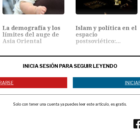
La demografía y los
Islam y política en el
límites del auge de
espacio
Asia Oriental
postsoviético:…
INICIA SESIÓN PARA SEGUIR LEYENDO
RARSE
INICIA
Solo con tener una cuenta ya puedes leer este artículo, es gratis.