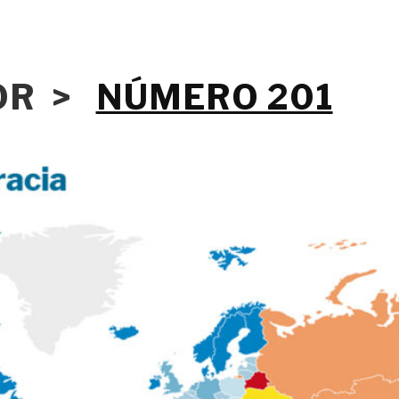
IOR >
NÚMERO 201