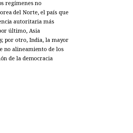
ios regímenes no
rea del Norte, el país que
encia autoritaria más
por último, Asia
, por otro, India, la mayor
e no alineamiento de los
ción de la democracia