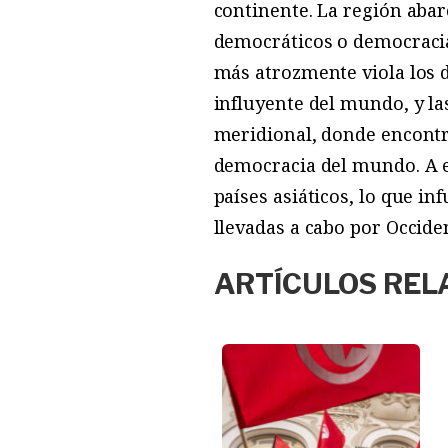
continente. La región abar
democráticos o democracia
más atrozmente viola los d
influyente del mundo, y la
meridional, donde encontra
democracia del mundo. A el
países asiáticos, lo que i
llevadas a cabo por Occide
ARTÍCULOS REL