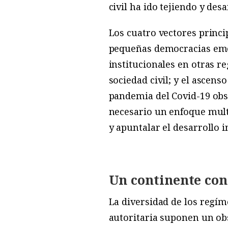
civil ha ido tejiendo y des
Los cuatro vectores princip
pequeñas democracias emer
institucionales en otras r
sociedad civil; y el ascen
pandemia del Covid-19 obst
necesario un enfoque multi
y apuntalar el desarrollo i
Un continente con
La diversidad de los regí
autoritaria suponen un obs