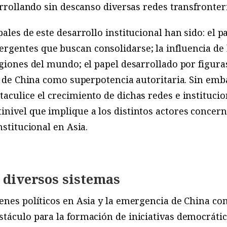
arrollando sin descanso diversas redes transfronter
ales de este desarrollo institucional han sido: el pa
gentes que buscan consolidarse; la influencia de 
egiones del mundo; el papel desarrollado por figur
so de China como superpotencia autoritaria. Sin emb
aculice el crecimiento de dichas redes e institucion
nivel que implique a los distintos actores concern
nstitucional en Asia.
 diversos sistemas
menes políticos en Asia y la emergencia de China c
táculo para la formación de iniciativas democrátic