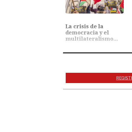
La crisis de la
democracia y el
multilateralismo
en…
REGIST