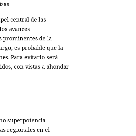
izas.
pel central de las
los avances
as prominentes de la
argo, es probable que la
es. Para evitarlo será
idos, con vistas a ahondar
omo superpotencia
as regionales en el