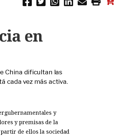
cia en
e China dificultan las
stá cada vez más activa.
ntergubernamentales y
ores y premisas de la
artir de ellos la sociedad