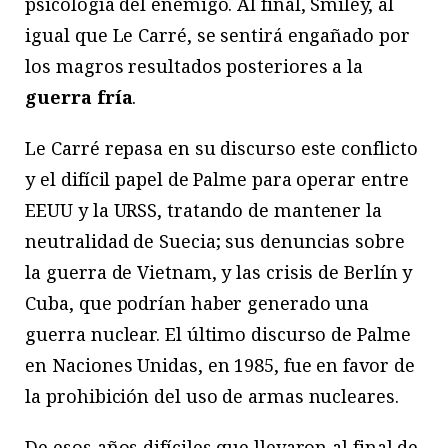
psicología del enemigo. Al final, Smiley, al
igual que Le Carré, se sentirá engañado por
los magros resultados posteriores a la
guerra fría
.
Le Carré repasa en su discurso este conflicto
y el difícil papel de Palme para operar entre
EEUU y la URSS, tratando de mantener la
neutralidad de Suecia; sus denuncias sobre
la guerra de Vietnam, y las crisis de Berlín y
Cuba, que podrían haber generado una
guerra nuclear. El último discurso de Palme
en Naciones Unidas, en 1985, fue en favor de
la prohibición del uso de armas nucleares.
De esos años difíciles que llevaron al final de