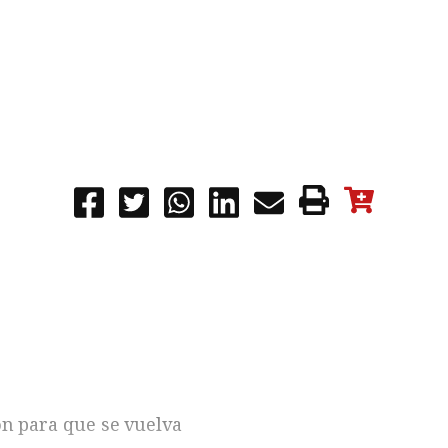
ón para que se vuelva