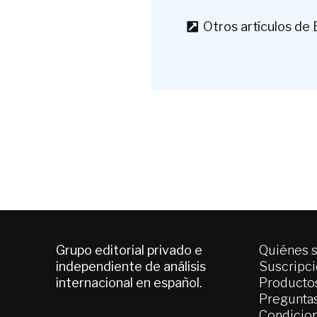
Otros artículos de 
Grupo editorial privado e
Quiénes 
independiente de análisis
Suscripc
internacional en español.
Productos
Pregunta
Condicion