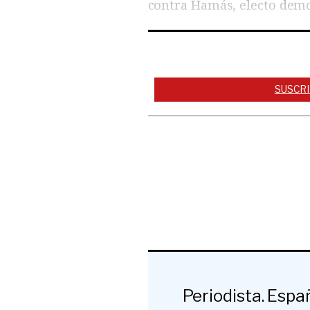
contra Hamás, electo demo
SUSCRI
Periodista. Espa