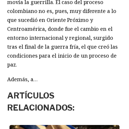
movía la guerrilla. El caso del proceso
colombiano no es, pues, muy diferente a lo
que sucedió en Oriente Próximo y
Centroamérica, donde fue el cambio en el
entorno internacional y regional, surgido
tras el final de la guerra fría, el que creó las
condiciones para el inicio de un proceso de
paz.
Además, a…
ARTÍCULOS
RELACIONADOS: