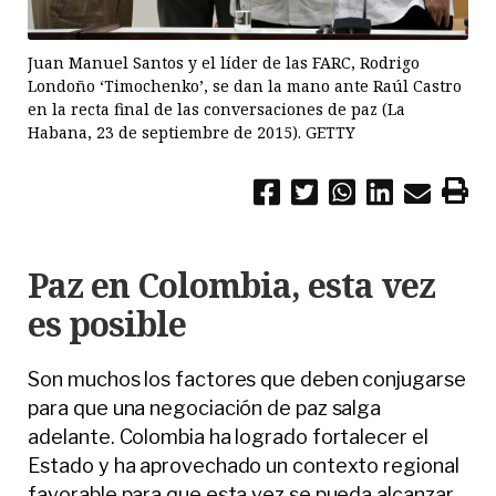
Juan Manuel Santos y el líder de las FARC, Rodrigo
Londoño ‘Timochenko’, se dan la mano ante Raúl Castro
en la recta final de las conversaciones de paz (La
Habana, 23 de septiembre de 2015). GETTY
Paz en Colombia, esta vez
es posible
Son muchos los factores que deben conjugarse
para que una negociación de paz salga
adelante. Colombia ha logrado fortalecer el
Estado y ha aprovechado un contexto regional
favorable para que esta vez se pueda alcanzar