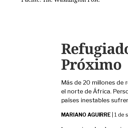
Refugiado
Próximo
Más de 20 millones de 
el norte de África. Per
países inestables sufre
MARIANO AGUIRRE
|
1 de 