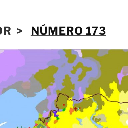
IOR >
NÚMERO 173