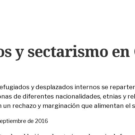
s y sectarismo en
refugiados y desplazados internos se reparte
sonas de diferentes nacionalidades, etnias y r
n un rechazo y marginación que alimentan el se
septiembre de 2016