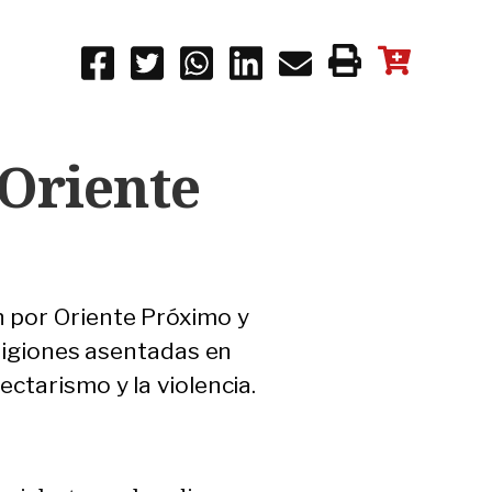
 Oriente
n por Oriente Próximo y
eligiones asentadas en
ctarismo y la violencia.