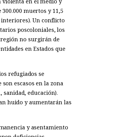
 violenta en el medio y
e 300.000 muertos y 11,5
interiores). Un conflicto
tarios poscoloniales, los
 región no surgirán de
entidades en Estados que
los refugiados se
e son escasos en la zona
a, sanidad, educación).
han huido y aumentarán las
ermanencia y asentamiento
enen deficiencias