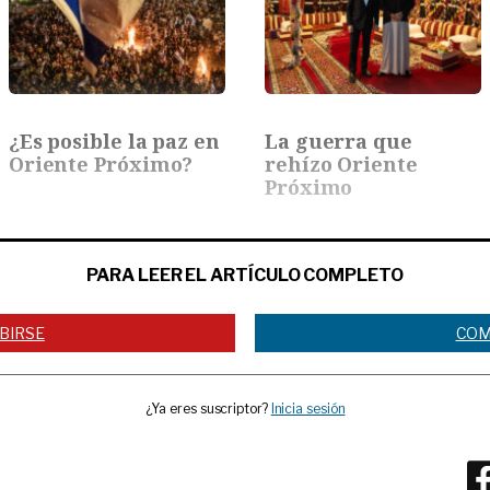
¿Es posible la paz en
La guerra que
Oriente Próximo?
rehízo Oriente
Próximo
PARA LEER EL ARTÍCULO COMPLETO
BIRSE
COM
¿Ya eres suscriptor?
Inicia sesión