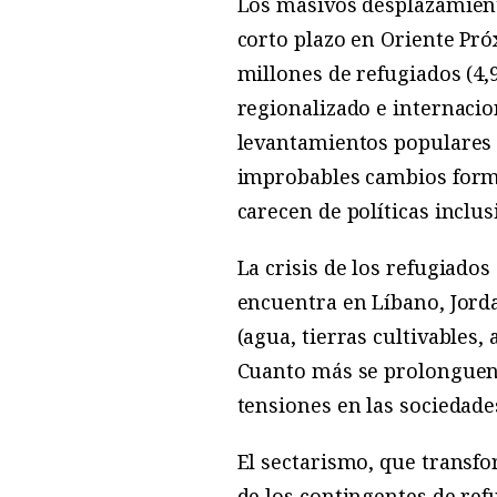
Los masivos desplazamient
corto plazo en Oriente Pró
millones de refugiados (4,9
regionalizado e internacion
levantamientos populares 
improbables cambios forma
carecen de políticas inclus
La crisis de los refugiado
encuentra en Líbano, Jorda
(agua, tierras cultivables,
Cuanto más se prolonguen 
tensiones en las sociedade
El sectarismo, que transfo
de los contingentes de ref