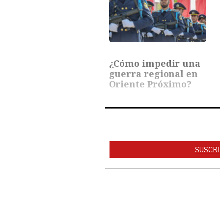
¿Cómo impedir una
guerra regional en
Oriente Próximo?
SUSCRI