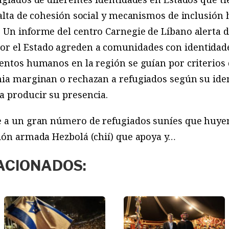
falta de cohesión social y mecanismos de inclusión 
 Un informe del centro Carnegie de Líbano alerta 
 el Estado agreden a comunidades con identidades
entos humanos en la región se guían por criterios 
nia marginan o rechazan a refugiados según su ide
a producir su presencia.
e a un gran número de refugiados suníes que huyen 
ción armada Hezbolá (chií) que apoya y…
ACIONADOS: