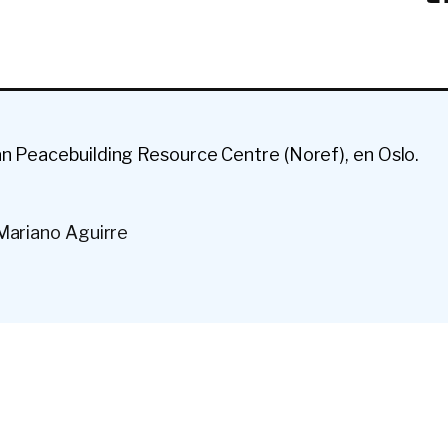
n Peacebuilding Resource Centre (Noref), en Oslo.
Mariano Aguirre