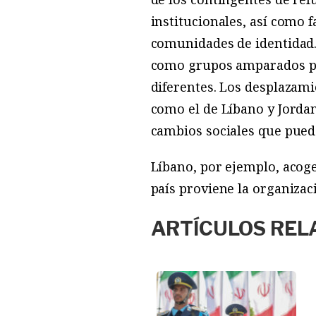
institucionales, así como 
comunidades de identidad.
como grupos amparados por
diferentes. Los desplazami
como el de Líbano y Jorda
cambios sociales que pued
Líbano, por ejemplo, acog
país proviene la organiza
ARTÍCULOS REL