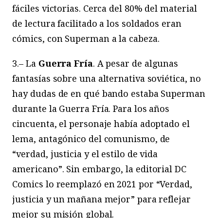
fáciles victorias. Cerca del 80% del material
de lectura facilitado a los soldados eran
cómics, con Superman a la cabeza.
3.– La
Guerra Fría
. A pesar de algunas
fantasías sobre una alternativa soviética, no
hay dudas de en qué bando estaba Superman
durante la Guerra Fría. Para los años
cincuenta, el personaje había adoptado el
lema, antagónico del comunismo, de
“verdad, justicia y el estilo de vida
americano”. Sin embargo, la editorial DC
Comics lo reemplazó en 2021 por “Verdad,
justicia y un mañana mejor” para reflejar
mejor su misión global.