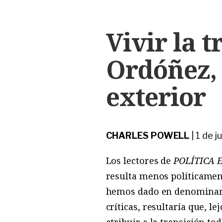
Vivir la 
Ordóñez, 
exterior
CHARLES POWELL
|
1 de j
Los lectores de
POLÍTICA 
resulta menos políticamen
hemos dado en denominar “t
críticas, resultaría que, l