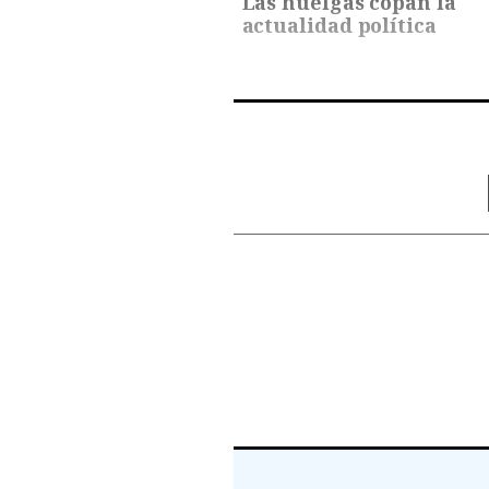
Las huelgas copan la
actualidad política