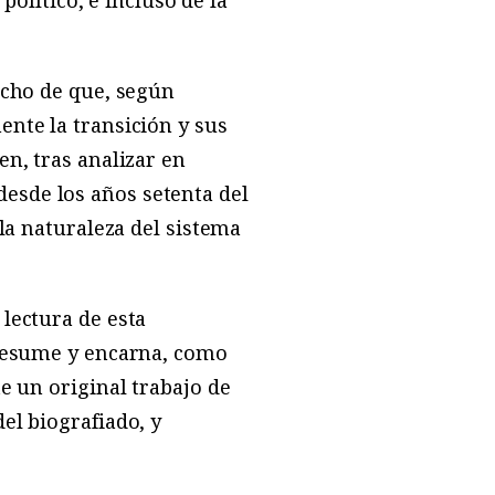
político, e incluso de la
echo de que, según
nte la transición y sus
n, tras analizar en
esde los años setenta del
la naturaleza del sistema
lectura de esta
 resume y encarna, como
e un original trabajo de
el biografiado, y