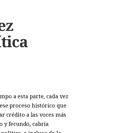
ez
tica
mpo a esta parte, cada vez
ese proceso histórico que
ar crédito a las voces más
vo y fecundo, cabría