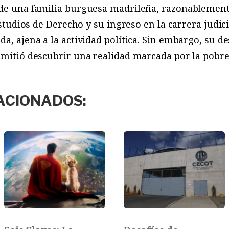
 de una familia burguesa madrileña, razonablemen
 estudios de Derecho y su ingreso en la carrera judic
a, ajena a la actividad política. Sin embargo, su d
rmitió descubrir una realidad marcada por la pobre
ACIONADOS: