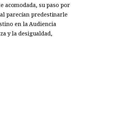
te acomodada, su paso por
ial parecían predestinarle
estino en la Audiencia
za y la desigualdad,