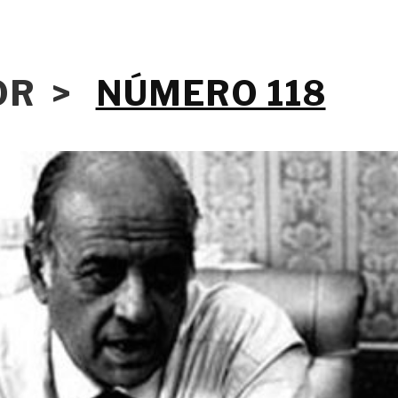
IOR >
NÚMERO 118