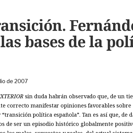
transición. Fernánd
las bases de la polí
ulio de 2007
EXTERIOR
sin duda habrán observado que, de un tie
te correcto manifestar opiniones favorables sobre 
ransición política española”. Tan es así que, de d
ejos de ser un episodio histórico globalmente positi