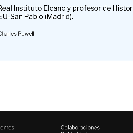
Real Instituto Elcano y profesor de Histo
EU-San Pablo (Madrid).
Charles Powell
somos
Colaboraciones