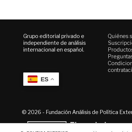
Grupo editorial privado e
Quiénes 
independiente de análisis
Suscripc
internacional en español.
Productos
Pregunta
Condicion
contratac
ES
© 2026 - Fundación Análisis de Política Ext