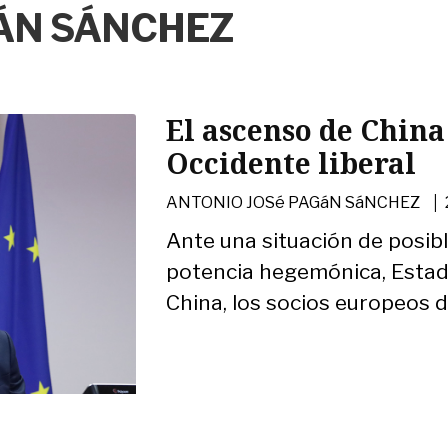
ÁN SÁNCHEZ
El ascenso de China
Occidente liberal
|
ANTONIO JOSé PAGáN SáNCHEZ
Ante una situación de posibl
potencia hegemónica, Estado
China, los socios europeos d