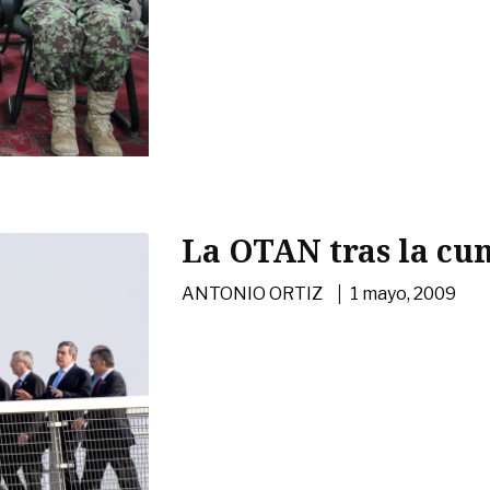
La OTAN tras la cu
|
ANTONIO ORTIZ
1 mayo, 2009