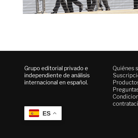
Grupo editorial privado e
Quiénes 
independiente de análisis
Suscripc
internacional en español.
Productos
Pregunta
Condicion
contratac
ES