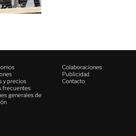
somos
Colaboraciones
iones
Publicidad
 y precios
Contacto
s frecuentes
es generales de
ión