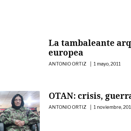
La tambaleante arq
europea
|
ANTONIO ORTIZ
1 mayo, 2011
OTAN: crisis, guerra
|
ANTONIO ORTIZ
1 noviembre, 20