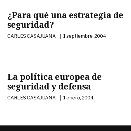
¿Para qué una estrategia de
seguridad?
|
CARLES CASAJUANA
1 septiembre, 2004
La política europea de
seguridad y defensa
|
CARLES CASAJUANA
1 enero, 2004