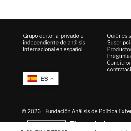
Grupo editorial privado e
Quiénes 
independiente de análisis
Suscripc
internacional en español.
Productos
Pregunta
Condicion
contratac
ES
© 2026 - Fundación Análisis de Política Ext