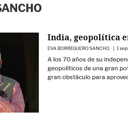
SANCHO
India, geopolítica 
|
EVA BORREGUERO SANCHO
1 se
A los 70 años de su indepen
geopolíticos de una gran po
gran obstáculo para aprovech