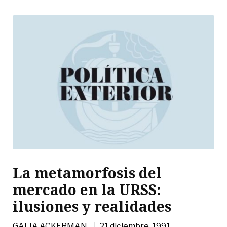
La metamorfosis del
mercado en la URSS:
ilusiones y realidades
|
GALIA ACKERMAN
21 diciembre, 1991