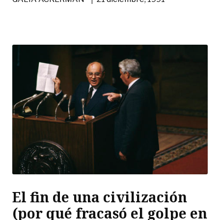
El fin de una civilización
(por qué fracasó el golpe en