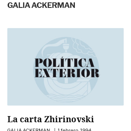
GALIA ACKERMAN
La carta Zhirinovski
|
GALIA ACKERMAN
1 febrero, 1994