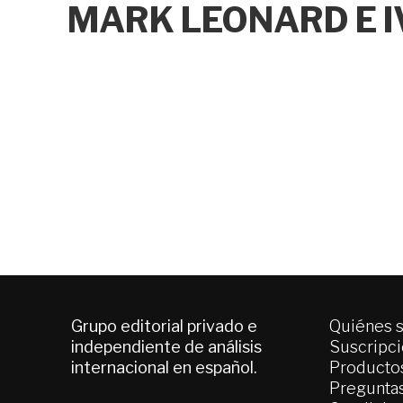
MARK LEONARD E I
Grupo editorial privado e
Quiénes 
independiente de análisis
Suscripc
internacional en español.
Productos
Pregunta