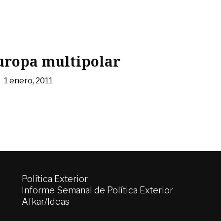
Europa multipolar
|
1 enero, 2011
Política Exterior
Informe Semanal de Política Exterior
Afkar/Ideas