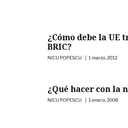
¿Cómo debe la UE tr
BRIC?
|
NICU POPESCU
1 marzo, 2012
¿Qué hacer con la 
|
NICU POPESCU
1 enero, 2008