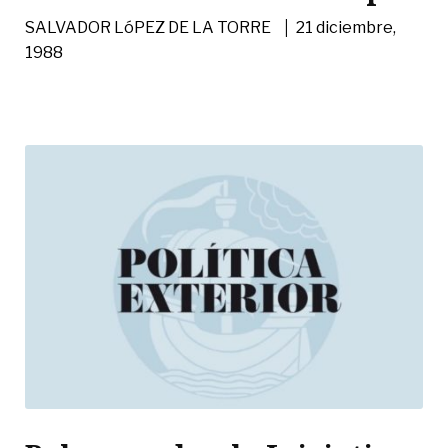
|
SALVADOR LóPEZ DE LA TORRE
21 diciembre,
1988