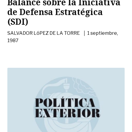
Balance sobre la Iniciativa
de Defensa Estratégica
(SDI)
|
SALVADOR LóPEZ DE LA TORRE
1 septiembre,
1987