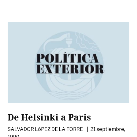
De Helsinki a Paris
|
SALVADOR LóPEZ DE LA TORRE
21 septiembre,
1990