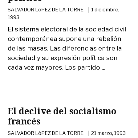
|
SALVADOR LóPEZ DE LA TORRE
1 diciembre,
1993
El sistema electoral de la sociedad civil
contemporánea supone una rebelión
de las masas. Las diferencias entre la
sociedad y su expresión política son
cada vez mayores. Los partido ...
El declive del socialismo
francés
|
SALVADOR LóPEZ DE LA TORRE
21 marzo, 1993