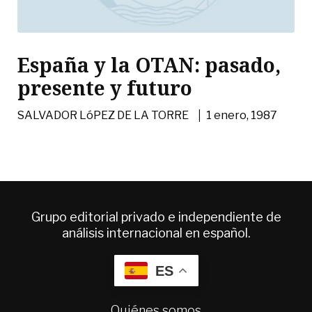
España y la OTAN: pasado,
presente y futuro
|
SALVADOR LóPEZ DE LA TORRE
1 enero, 1987
Grupo editorial privado e independiente de
análisis internacional en español.
ES
Quiénes somos