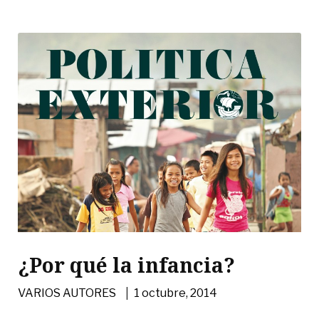
¿Por qué la infancia?
|
VARIOS AUTORES
1 octubre, 2014