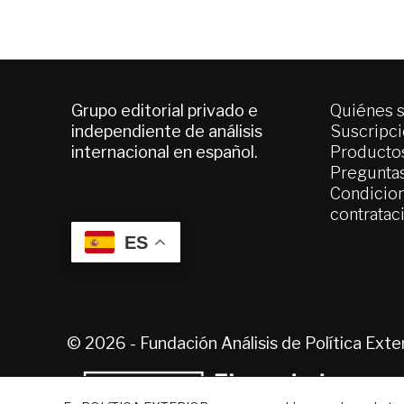
Grupo editorial privado e
Quiénes 
independiente de análisis
Suscripc
internacional en español.
Productos
Pregunta
Condicion
contratac
ES
© 2026 - Fundación Análisis de Política Ext