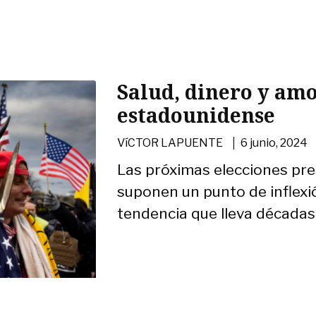
Salud, dinero y am
estadounidense
|
VíCTOR LAPUENTE
6 junio, 2024
Las próximas elecciones pre
suponen un punto de inflexi
tendencia que lleva décadas 