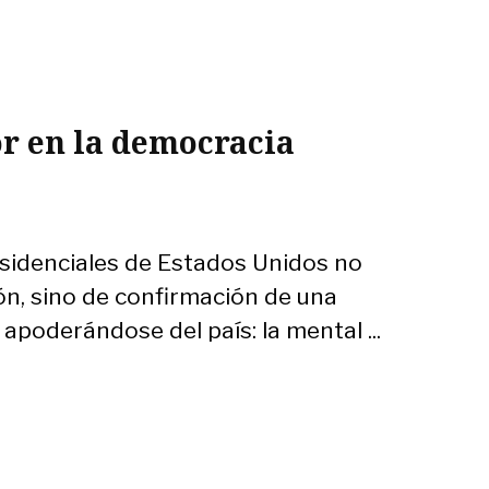
or en la democracia
sidenciales de Estados Unidos no
ón, sino de confirmación de una
apoderándose del país: la mental ...