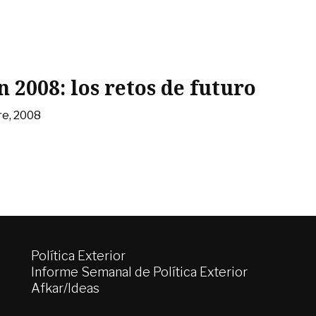
 2008: los retos de futuro
re, 2008
Política Exterior
Informe Semanal de Política Exterior
Afkar/Ideas