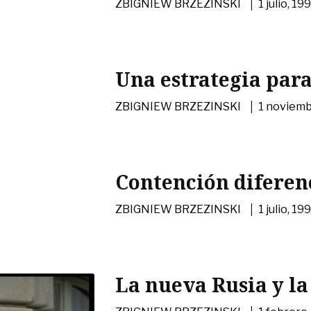
|
ZBIGNIEW BRZEZINSKI
1 julio, 19
Una estrategia para
|
ZBIGNIEW BRZEZINSKI
1 noviemb
Contención diferenc
|
ZBIGNIEW BRZEZINSKI
1 julio, 19
La nueva Rusia y l
|