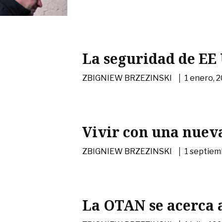
La seguridad de EE
|
ZBIGNIEW BRZEZINSKI
1 enero, 
Vivir con una nuev
|
ZBIGNIEW BRZEZINSKI
1 septiem
La OTAN se acerca 