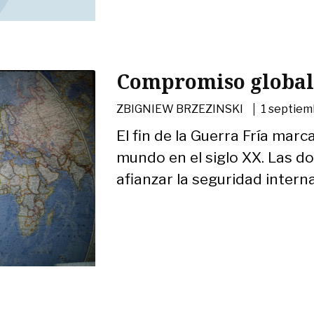
Compromiso global 
|
ZBIGNIEW BRZEZINSKI
1 septiem
El fin de la Guerra Fría mar
mundo en el siglo XX. Las do
afianzar la seguridad internac