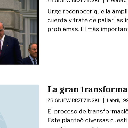
ZBIGNIEW BRZEZINSKI
1 febrero
Urge reconocer que la ampli
cuenta y trate de paliar las
problemas. El más importante 
La gran transforma
|
ZBIGNIEW BRZEZINSKI
1 abril, 1
El proceso de transformació
Este planteó diversas cuesti