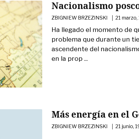
Nacionalismo posc
|
ZBIGNIEW BRZEZINSKI
21 marzo,
Ha llegado el momento de q
problema que durante un ti
ascendente del nacionalismo
en la prop ...
Más energía en el 
|
ZBIGNIEW BRZEZINSKI
21 junio, 