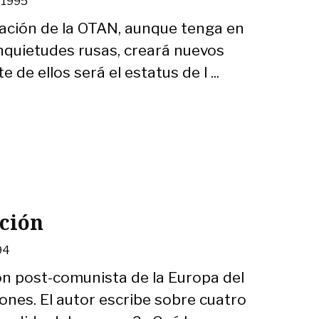
, 1995
ación de la OTAN, aunque tenga en
 inquietudes rusas, creará nuevos
de ellos será el estatus de l ...
ción
994
n post-comunista de la Europa del
ones. El autor escribe sobre cuatro