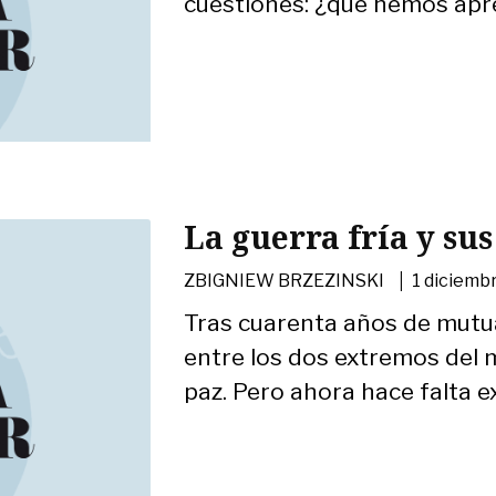
cuestiones: ¿qué hemos apre
La guerra fría y sus
|
ZBIGNIEW BRZEZINSKI
1 diciemb
Tras cuarenta años de mutu
entre los dos extremos del m
paz. Pero ahora hace falta ex