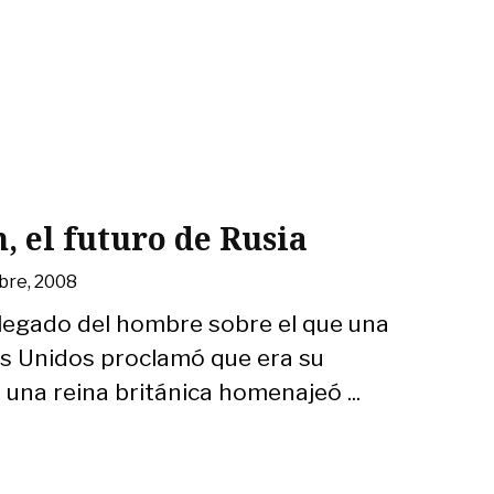
, el futuro de Rusia
bre, 2008
l legado del hombre sobre el que una
os Unidos proclamó que era su
una reina británica homenajeó ...