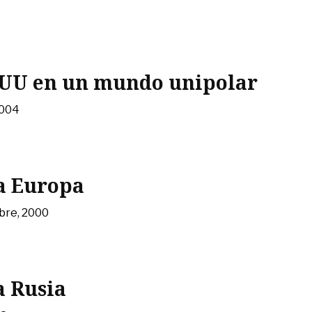
 UU en un mundo unipolar
2004
a Europa
bre, 2000
a Rusia