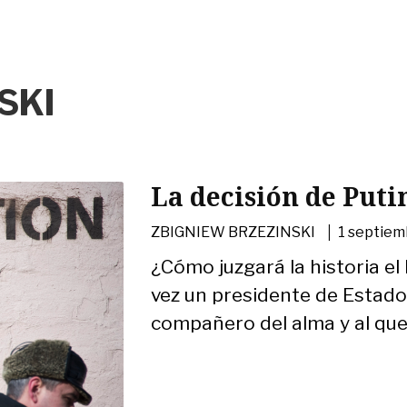
SKI
La decisión de Putin
|
ZBIGNIEW BRZEZINSKI
1 septiem
¿Cómo juzgará la historia e
vez un presidente de Estad
compañero del alma y al que 