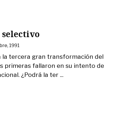
selectivo
bre, 1991
ca la tercera gran transformación del
s primeras fallaron en su intento de
ional. ¿Podrá la ter ...