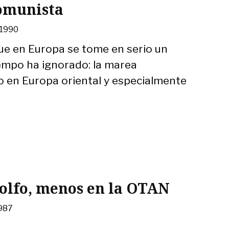
omunista
 1990
ue en Europa se tome en serio un
empo ha ignorado: la marea
 en Europa oriental y especialmente
Golfo, menos en la OTAN
1987