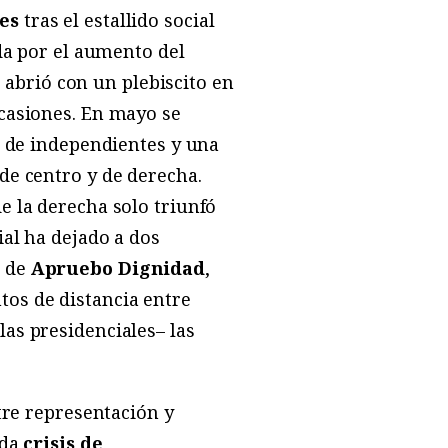
es
tras el estallido social
ada por el aumento del
 abrió con un plebiscito en
ocasiones. En mayo se
as de independientes y una
de centro y de derecha.
e la derecha solo triunfó
ial ha dejado a dos
, de
Apruebo Dignidad
,
tos de distancia entre
as presidenciales– las
ntre representación y
nda
crisis de