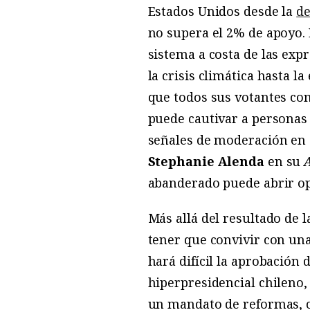
Estados Unidos desde la
de
no supera el 2% de apoyo. 
sistema a costa de las ex
la crisis climática hasta 
que todos sus votantes com
puede cautivar a personas 
señales de moderación en 
Stephanie Alenda
en su
abanderado puede abrir opc
Más allá del resultado de l
tener que convivir con u
hará difícil la aprobación 
hiperpresidencial chileno
un mandato de reformas, c