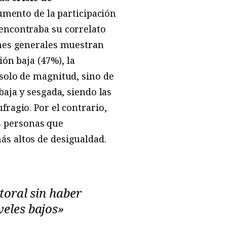
aumento de la participación
encontraba su correlato
ones generales muestran
ión baja (47%), la
solo de magnitud, sino de
baja y sesgada, siendo las
ragio. Por el contrario,
as personas que
ás altos de desigualdad.
toral sin haber
veles bajos»