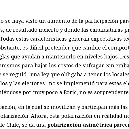
o se haya visto un aumento de la participación par
s, de resultado incierto y donde las candidaturas 
Todas estas características generan expectativas te
obstante, es difícil pretender que cambie el compor
las que ayudan a mantenerlo en niveles bajos. Desd
nismos para bajar los costos de sufragar. Sin emb
e se reguló –una ley que obligaba a tener los locale
los y las electores– no se implementó para estas el
oniéndose por muy poco a Boric, no es sorprendente
pación, en la cual se movilizan y participan más la
polarización. Ahora, esta polarización en realidad n
de Chile, se da una
polarización asimétrica
pareci