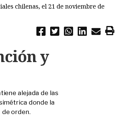
iales chilenas, el 21 de noviembre de
nción y
tiene alejada de las
asimétrica donde la
 de orden.