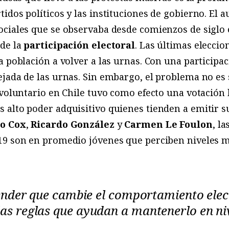
tidos políticos y las instituciones de gobierno. El 
ociales que se observaba desde comienzos de siglo 
 de la
participación electoral
. Las últimas elecci
 población a volver a las urnas. Con una participac
jada de las urnas. Sin embargo, el problema no es 
 voluntario en Chile tuvo como efecto una votación 
alto poder adquisitivo quienes tienden a emitir suf
o Cox
,
Ricardo González
y
Carmen Le Foulon
, l
19 son en promedio jóvenes que perciben niveles m
tender que cambie el comportamiento elec
as reglas que ayudan a mantenerlo en ni