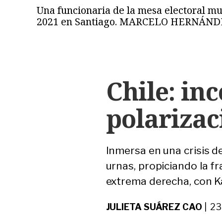
Una funcionaria de la mesa electoral mue
2021 en Santiago. MARCELO HERNÁND
Chile: in
polarizac
Inmersa en una crisis d
urnas, propiciando la f
extrema derecha, con Ka
JULIETA SUÁREZ CAO
| 23