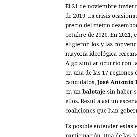
El 21 de noviembre tuvier
de 2019. La crisis ocasiona
precio del metro desembo
octubre de 2020. En 2021, 
eligieron los y las conven
mayoría ideológica cercana
Algo similar ocurrió con l
en una de las 17 regiones 
candidatos,
José Antonio 
en un
balotaje
sin haber s
ellos. Resulta así un esce
coaliciones que han gober
Es posible entender estas e
participación. Una de las 