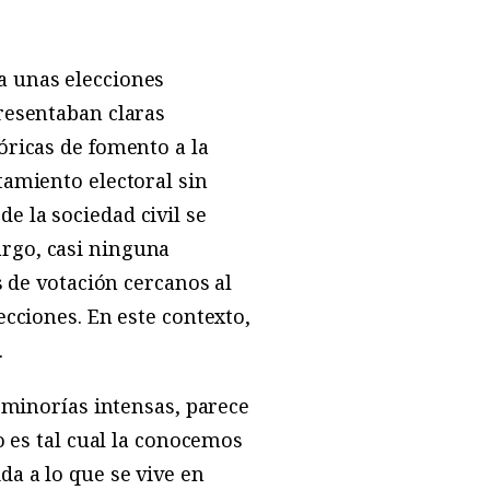
a unas elecciones
presentaban claras
óricas de fomento a la
tamiento electoral sin
e la sociedad civil se
argo, casi ninguna
s de votación cercanos al
ecciones. En este contexto,
.
s minorías intensas, parece
o es tal cual la conocemos
da a lo que se vive en