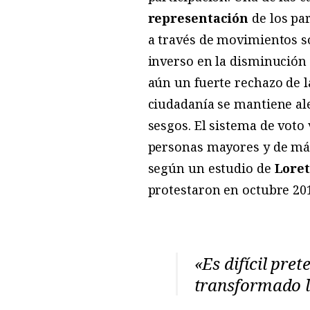
representación
de los par
a través de movimientos s
inverso en la disminución
aún un fuerte rechazo de la
ciudadanía se mantiene ale
sesgos. El sistema de voto
personas mayores y de más 
según un estudio de
Loret
protestaron en octubre 20
«Es difícil pre
transformado l