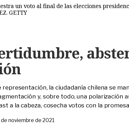
stra un voto al final de las elecciones presidenc
EZ. GETTY
certidumbre, abste
ión
e representación, la ciudadanía chilena se man
ragmentación y, sobre todo, una polarización 
st a la cabeza, cosecha votos con la promesa
 de noviembre de 2021