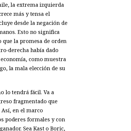
ile, la extrema izquierda
crece más y tensa el
cluye desde la negación de
manos. Esto no significa
to que la promesa de orden
ntro-derecha había dado
la economía, como muestra
go, la mala elección de su
 lo tendrá fácil. Va a
greso fragmentado que
. Así, en el marco
os poderes formales y con
anador. Sea Kast o Boric,