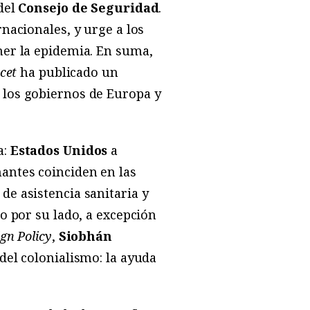
 del
Consejo de Seguridad
.
nacionales, y urge a los
ner la epidemia. En suma,
cet
ha publicado un
 los gobiernos de Europa y
a:
Estados Unidos
a
antes coinciden en las
de asistencia sanitaria y
o por su lado, a excepción
gn Policy
,
Siobhán
del colonialismo: la ayuda