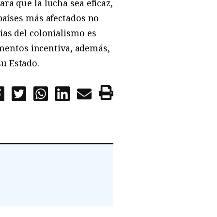
ra que la lucha sea eficaz,
 países más afectados no
ias del colonialismo es
limentos incentiva, además,
su Estado.