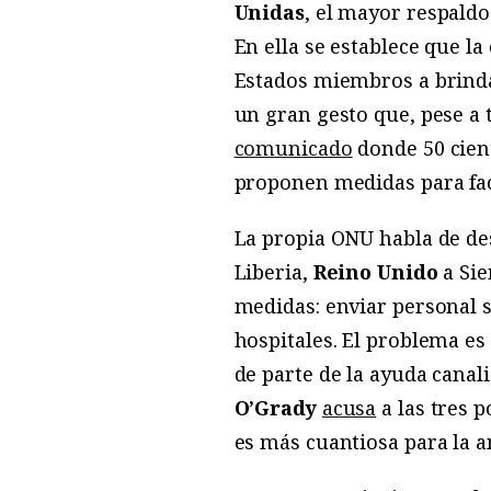
Unidas
, el mayor respaldo
En ella se establece que l
Estados miembros a brindar
un gran gesto que, pese a t
comunicado
donde 50 cient
proponen medidas para facil
La propia ONU habla de de
Liberia,
Reino Unido
a Sie
medidas: enviar personal s
hospitales. El problema es
de parte de la ayuda canal
O’Grady
acusa
a las tres 
es más cuantiosa para la a