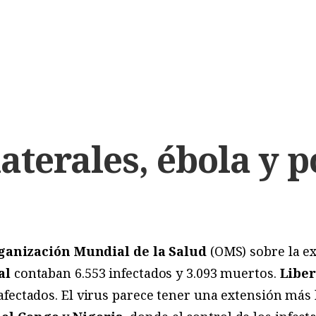
aterales, ébola y 
ganización Mundial de la Salud
(OMS) sobre la e
al
contaban 6.553 infectados y 3.093 muertos.
Liber
afectados. El virus parece tener una extensión más