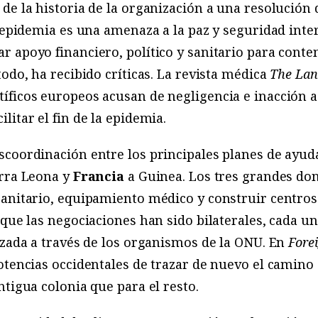
 de la historia de la organización a una resolución
a epidemia es una amenaza a la paz y seguridad inter
 apoyo financiero, político y sanitario para conte
odo, ha recibido críticas. La revista médica
The Lan
íficos europeos acusan de negligencia e inacción a
itar el fin de la epidemia.
scoordinación entre los principales planes de ayud
rra Leona y
Francia
a Guinea. Los tres grandes don
anitario, equipamiento médico y construir centros 
 que las negociaciones han sido bilaterales, cada un
izada a través de los organismos de la ONU. En
Forei
potencias occidentales de trazar de nuevo el camino 
ntigua colonia que para el resto.