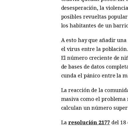
desesperación, la violencia
posibles revueltas popular
los habitantes de un barri
A esto hay que añadir una 
el virus entre la población
El número creciente de niñ
de bases de datos completas
cunda el pánico entre la m
La reacción de la comunida
masiva como el problema re
calculan un número superi
La
resolución 2177
del 18