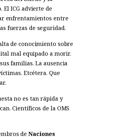
. El ICG advierte de
gar enfrentamientos entre
as fuerzas de seguridad.
falta de conocimiento sobre
pital mal equipado a morir.
sus familias. La ausencia
víctimas. Etcétera. Que
ar.
esta no es tan rápida y
can. Científicos de la OMS
iembros de
Naciones