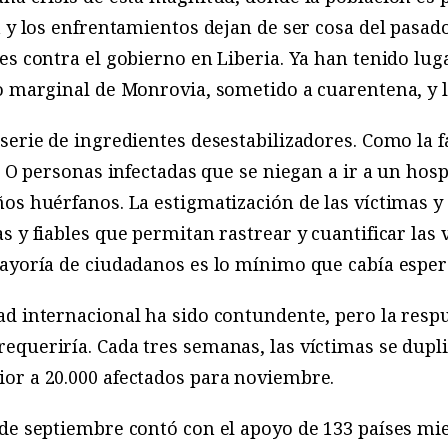
 y los enfrentamientos dejan de ser cosa del pasado
es contra el gobierno en Liberia. Ya han tenido lu
o marginal de Monrovia, sometido a cuarentena, y l
serie de ingredientes desestabilizadores. Como la 
. O personas infectadas que se niegan a ir a un hos
os huérfanos. La estigmatización de las víctimas y 
 y fiables que permitan rastrear y cuantificar las 
ayoría de ciudadanos es lo mínimo que cabía esper
d internacional ha sido contundente, pero la respu
queriría. Cada tres semanas, las víctimas se dupli
or a 20.000 afectados para noviembre.
 de septiembre contó con el apoyo de 133 países m