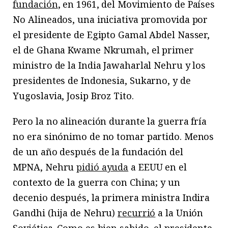
fundación
, en 1961, del Movimiento de Países
No Alineados, una iniciativa promovida por
el presidente de Egipto Gamal Abdel Nasser,
el de Ghana Kwame Nkrumah, el primer
ministro de la India Jawaharlal Nehru y los
presidentes de Indonesia, Sukarno, y de
Yugoslavia, Josip Broz Tito.
Pero la no alineación durante la guerra fría
no era sinónimo de no tomar partido. Menos
de un año después de la fundación del
MPNA, Nehru
pidió ayuda
a EEUU en el
contexto de la guerra con China; y un
decenio después, la primera ministra Indira
Gandhi (hija de Nehru)
recurrió
a la Unión