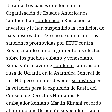
Ucrania. Los países que forman la
Organización de Estados Americanos
también han
condenado
a Rusia por la
invasión y le han suspendido la condición de
país observador. Pero no se sumaron a las
sanciones promovidas por EEUU contra
Rusia, citando como argumento los efectos
sobre los pueblos cubano y venezolano.
Kenia votó a favor de
condenar
la invasión
rusa de Ucrania en la Asamblea General de
la ONU, pero un mes después
se abstuvo
en
la votación para la expulsión de Rusia del
Consejo de Derechos Humanos. El
embajador keniano Martin Kimani
recordó
al mundo
que Occidente suspendió a Libia