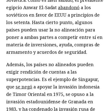
Soviética. Como es bien sabido, el presidente
egipcio Anwar El-Sadat
abandonó
a los
soviéticos en favor de EEUU a principios de
los setenta. Hasta cierto punto, algunos
países pueden usar la no alineación para
poner a ambas partes a competir entre sí en
materia de inversiones, ayuda, compras de
armamento y acuerdos de seguridad.
Además, los países no alineados pueden
exigir rendición de cuentas a las
superpotencias. Es el ejemplo de Singapur,
que
se negó
a apoyar la invasión indonesia
de Timor Oriental en 1975, se opuso a la
invasión estadounidense de Granada en
1983, y ha condenado la invasión rusa de