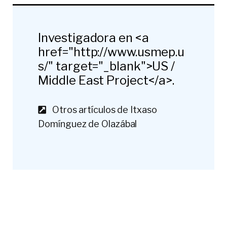
Investigadora en <a
href="http://www.usmep.u
s/" target="_blank">US /
Middle East Project</a>.
Otros artículos de Itxaso
Domínguez de Olazábal