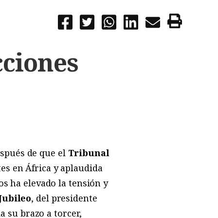
cciones
espués de que el
Tribunal
tes en África y aplaudida
os ha elevado la tensión y
Jubileo
, del presidente
da su brazo a torcer,