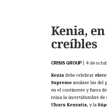
Kenia, en
creíbles
CRISIS GROUP
| 4 de octu
Kenia
debe celebrar
elecc
Supremo
anulase las del
en el continente y fuera de
reina la incertidumbre de
Uhuru Kenyatta
, y la
Súp