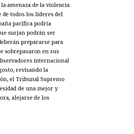
 la amenaza de la violencia
 de todos los líderes del
paña pacífica podría
que surjan podrán ser
d deberán prepararse para
 se sobrepasaron en sus
observadores internacional
osto, revisando la
sión, el Tribunal Supremo
cesidad de una mejor y
ora, alejarse de los