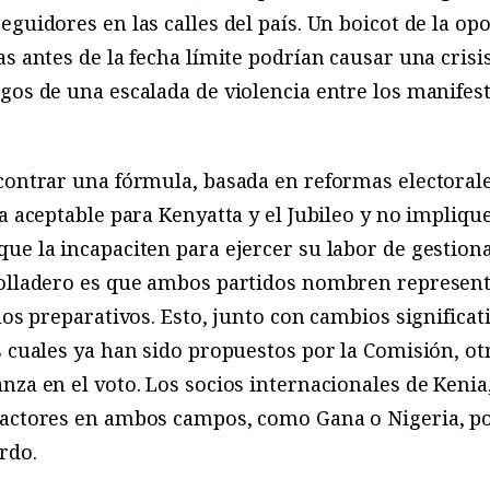
guidores en las calles del país. Un boicot de la opos
s antes de la fecha límite podrían causar una crisis 
gos de una escalada de violencia entre los manifest
ncontrar una fórmula, basada en reformas electoral
ea aceptable para Kenyatta y el Jubileo y no impliq
que la incapaciten para ejercer su labor de gestiona
tolladero es que ambos partidos nombren represent
 los preparativos. Esto, junto con cambios significa
s cuales ya han sido propuestos por la Comisión, ot
nza en el voto. Los socios internacionales de Keni
 actores en ambos campos, como Gana o Nigeria, po
rdo.