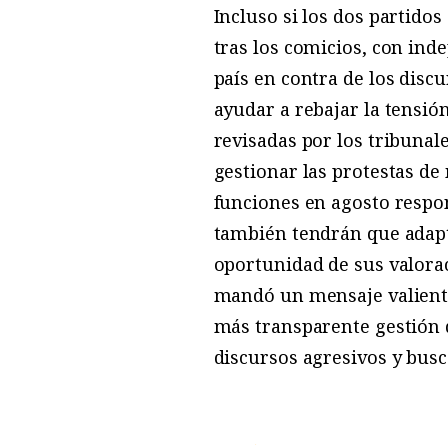
Incluso si los dos partido
tras los comicios, con inde
país en contra de los disc
ayudar a rebajar la tensió
revisadas por los tribunale
gestionar las protestas de
funciones en agosto respon
también tendrán que adapt
oportunidad de sus valorac
mandó un mensaje valiente
más transparente gestión de
discursos agresivos y bus