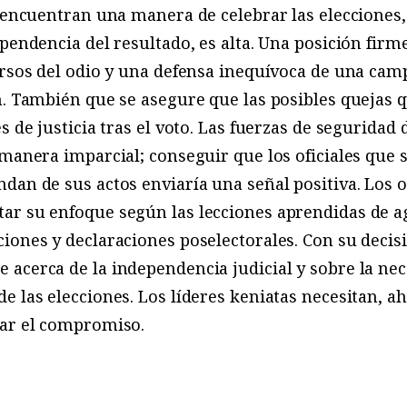
s encuentran una manera de celebrar las elecciones,
pendencia del resultado, es alta. Una posición firme
ursos del odio y una defensa inequívoca de una cam
n. También que se asegure que las posibles quejas 
s de justicia tras el voto. Las fuerzas de segurida
 manera imparcial; conseguir que los oficiales que
dan de sus actos enviaría una señal positiva. Los 
ar su enfoque según las lecciones aprendidas de ag
iones y declaraciones poselectorales. Con su deci
 acerca de la independencia judicial y sobre la ne
 las elecciones. Los líderes keniatas necesitan, ah
car el compromiso.