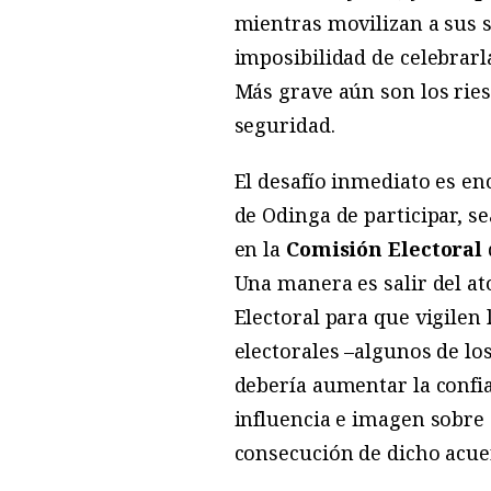
mientras movilizan a sus se
imposibilidad de celebrarla
Más grave aún son los ries
seguridad.
El desafío inmediato es e
de Odinga de participar, s
en la
Comisión Electoral
Una manera es salir del a
Electoral para que vigilen
electorales –algunos de lo
debería aumentar la confia
influencia e imagen sobre
consecución de dicho acue