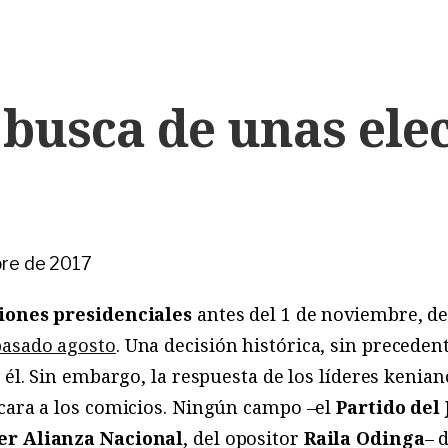
 busca de unas ele
bre de 2017
iones presidenciales
antes del 1 de noviembre, d
pasado agosto
. Una decisión histórica, sin preceden
 él. Sin embargo, la respuesta de los líderes kenian
 cara a los comicios. Ningún campo –el
Partido del 
er Alianza Nacional
, del opositor
Raila Odinga
– 