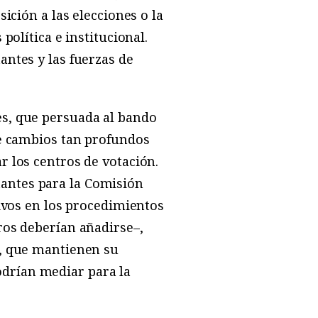
ición a las elecciones o la
política e institucional.
antes y las fuerzas de
es, que persuada al bando
ue cambios tan profundos
r los centros de votación.
antes para la Comisión
tivos en los procedimientos
ros deberían añadirse–,
a, que mantienen su
drían mediar para la