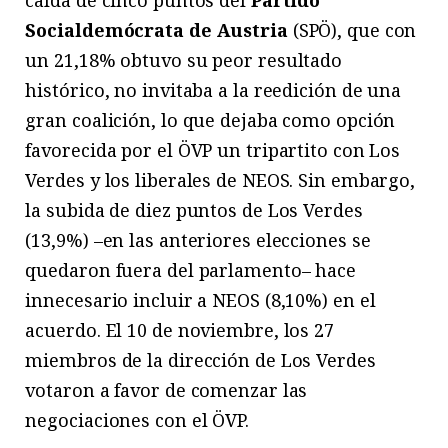
caída de cinco puntos del
Partido
Socialdemócrata de Austria
(SPÖ), que con
un 21,18% obtuvo su peor resultado
histórico, no invitaba a la reedición de una
gran coalición, lo que dejaba como opción
favorecida por el ÖVP un tripartito con Los
Verdes y los liberales de NEOS. Sin embargo,
la subida de diez puntos de Los Verdes
(13,9%) –en las anteriores elecciones se
quedaron fuera del parlamento– hace
innecesario incluir a NEOS (8,10%) en el
acuerdo. El 10 de noviembre, los 27
miembros de la dirección de Los Verdes
votaron a favor de comenzar las
negociaciones con el ÖVP.