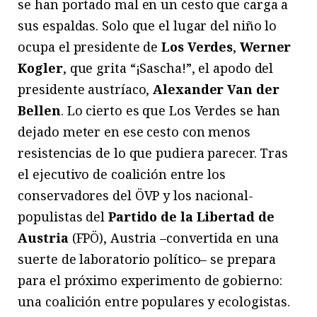
se han portado mal en un cesto que carga a
sus espaldas. Solo que el lugar del niño lo
ocupa el presidente de
Los Verdes
,
Werner
Kogler
, que grita “¡Sascha!”, el apodo del
presidente austríaco,
Alexander Van der
Bellen
. Lo cierto es que Los Verdes se han
dejado meter en ese cesto con menos
resistencias de lo que pudiera parecer. Tras
el ejecutivo de coalición entre los
conservadores del ÖVP y los nacional-
populistas del
Partido de la Libertad de
Austria
(FPÖ), Austria –convertida en una
suerte de laboratorio político– se prepara
para el próximo experimento de gobierno:
una coalición entre populares y ecologistas.