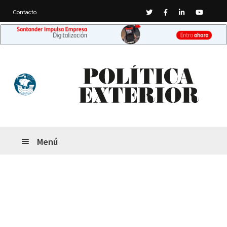
Contacto
Menú