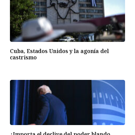
Cuba, Estados Unidos y la agonía del
castrismo
¿Importa el declive del poder blando