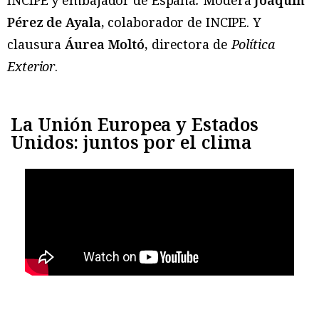
INCIPE y embajador de España
.
Modera
Joaquín
Pérez de Ayala,
colaborador de INCIPE. Y
clausura
Áurea Moltó,
directora de
Política
Exterior
.
La Unión Europea y Estados
Unidos: juntos por el clima