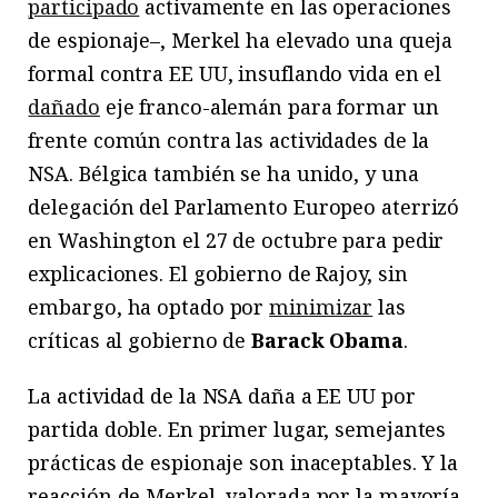
participado
activamente en las operaciones
de espionaje–, Merkel ha elevado una queja
formal contra EE UU, insuflando vida en el
dañado
eje franco-alemán para formar un
frente común contra las actividades de la
NSA. Bélgica también se ha unido, y una
delegación del Parlamento Europeo aterrizó
en Washington el 27 de octubre para pedir
explicaciones. El gobierno de Rajoy, sin
embargo, ha optado por
minimizar
las
críticas al gobierno de
Barack Obama
.
La actividad de la NSA daña a EE UU por
partida doble. En primer lugar, semejantes
prácticas de espionaje son inaceptables. Y la
reacción de Merkel, valorada por la mayoría