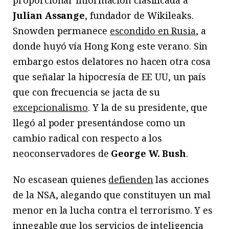
proporcionar información clasificada a
Julian Assange
, fundador de Wikileaks.
Snowden permanece
escondido en Rusia
, a
donde huyó vía Hong Kong este verano. Sin
embargo estos delatores no hacen otra cosa
que señalar la hipocresía de EE UU, un país
que con frecuencia se jacta de su
excepcionalismo
. Y la de su presidente, que
llegó al poder presentándose como un
cambio radical con respecto a los
neoconservadores de
George W. Bush
.
No escasean quienes
defienden
las acciones
de la NSA, alegando que constituyen un mal
menor en la lucha contra el terrorismo. Y es
innegable que los servicios de inteligencia