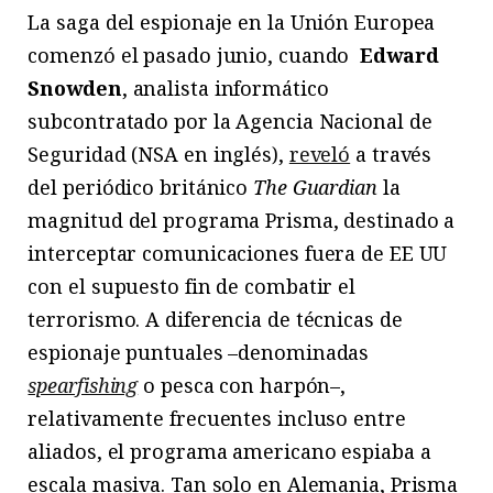
La saga del espionaje en la Unión Europea
comenzó el pasado junio, cuando
Edward
Snowden
, analista informático
subcontratado por la Agencia Nacional de
Seguridad (NSA en inglés),
reveló
a través
del periódico británico
The Guardian
la
magnitud del programa Prisma, destinado a
interceptar comunicaciones fuera de EE UU
con el supuesto fin de combatir el
terrorismo. A diferencia de técnicas de
espionaje puntuales –denominadas
spearfishing
o pesca con harpón–,
relativamente frecuentes incluso entre
aliados, el programa americano espiaba a
escala masiva. Tan solo en Alemania, Prisma