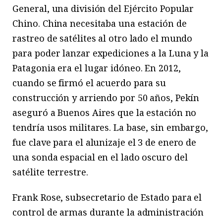
General, una división del Ejército Popular
Chino. China necesitaba una estación de
rastreo de satélites al otro lado el mundo
para poder lanzar expediciones a la Luna y la
Patagonia era el lugar idóneo. En 2012,
cuando se firmó el acuerdo para su
construcción y arriendo por 50 años, Pekín
aseguró a Buenos Aires que la estación no
tendría usos militares. La base, sin embargo,
fue clave para el alunizaje el 3 de enero de
una sonda espacial en el lado oscuro del
satélite terrestre.
Frank Rose, subsecretario de Estado para el
control de armas durante la administración