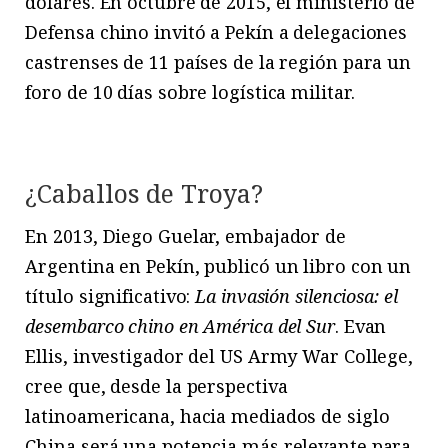
dólares. En octubre de 2015, el ministerio de
Defensa chino invitó a Pekín a delegaciones
castrenses de 11 países de la región para un
foro de 10 días sobre logística militar.
¿Caballos de Troya?
En 2013, Diego Guelar, embajador de
Argentina en Pekín, publicó un libro con un
título significativo:
La invasión silenciosa: el
desembarco chino en América del Sur
. Evan
Ellis, investigador del US Army War College,
cree que, desde la perspectiva
latinoamericana, hacia mediados de siglo
China será una potencia más relevante para