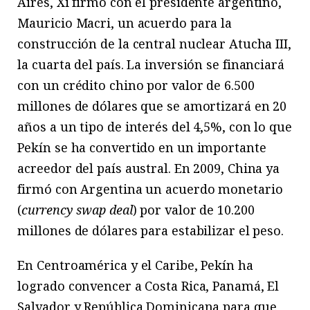
Aires, Xi firmó con el presidente argentino,
Mauricio Macri, un acuerdo para la
construcción de la central nuclear Atucha III,
la cuarta del país. La inversión se financiará
con un crédito chino por valor de 6.500
millones de dólares que se amortizará en 20
años a un tipo de interés del 4,5%, con lo que
Pekín se ha convertido en un importante
acreedor del país austral. En 2009, China ya
firmó con Argentina un acuerdo monetario
(
currency swap deal
) por valor de 10.200
millones de dólares para estabilizar el peso.
En Centroamérica y el Caribe, Pekín ha
logrado convencer a Costa Rica, Panamá, El
Salvador y República Dominicana para que