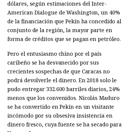
dólares, según estimaciones del Inter-
American Dialogue de Washington, un 40%
de la financiación que Pekín ha concedido al
conjunto de la región, la mayor parte en
forma de créditos que se pagan en petróleo.
Pero el entusiasmo chino por el país
caribeño se ha desvanecido por sus
crecientes sospechas de que Caracas no
podrá devolverle el dinero. En 2018 solo le
pudo entregar 332.600 barriles diarios, 24%
menos que los convenidos. Nicolás Maduro
se ha convertido en Pekín en un visitante
incómodo por su obsesiva insistencia en
dinero fresco, cuya fuente se ha secado para