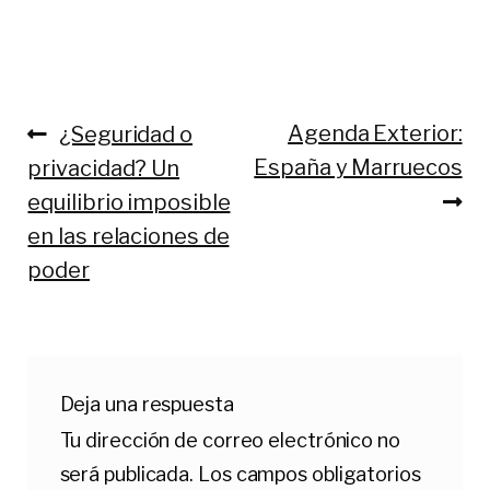
Anterior:
Siguiente:
Agenda Exterior:
¿Seguridad o
Navegación
España y Marruecos
privacidad? Un
de
equilibrio imposible
entradas
en las relaciones de
poder
Deja una respuesta
Tu dirección de correo electrónico no
será publicada.
Los campos obligatorios