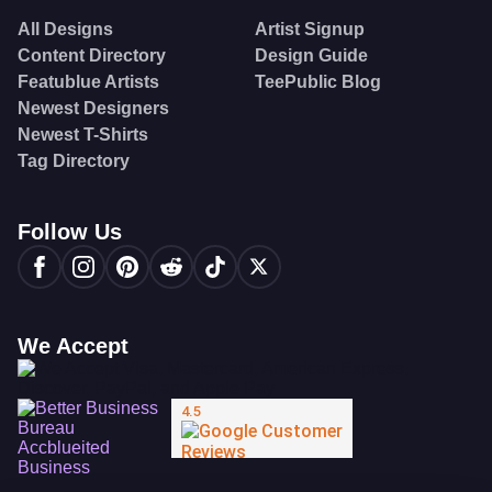
All Designs
Artist Signup
Content Directory
Design Guide
Featublue Artists
TeePublic Blog
Newest Designers
Newest T-Shirts
Tag Directory
Follow Us
We Accept