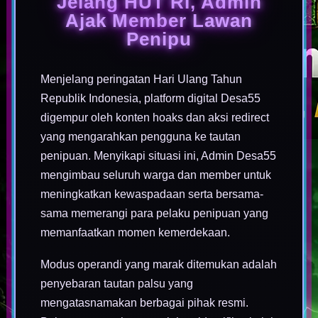
Jelang HUT RI, Admin
Ajak Member Lawan
Penipu
Menjelang peringatan Hari Ulang Tahun
Republik Indonesia, platform digital Desa55
digempur oleh konten hoaks dan aksi redirect
yang mengarahkan pengguna ke tautan
penipuan. Menyikapi situasi ini, Admin Desa55
mengimbau seluruh warga dan member untuk
meningkatkan kewaspadaan serta bersama-
sama memerangi para pelaku penipuan yang
memanfaatkan momen kemerdekaan.
Modus operandi yang marak ditemukan adalah
penyebaran tautan palsu yang
mengatasnamakan berbagai pihak resmi.