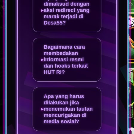
dimaksud dengan
aksi redirect yang
marak terjadi di
Desa55?
Bagaimana cara
membedakan
informasi resmi
dan hoaks terkait
HUT RI?
Apa yang harus
dilakukan jika
menemukan tautan
mencurigakan di
media sosial?