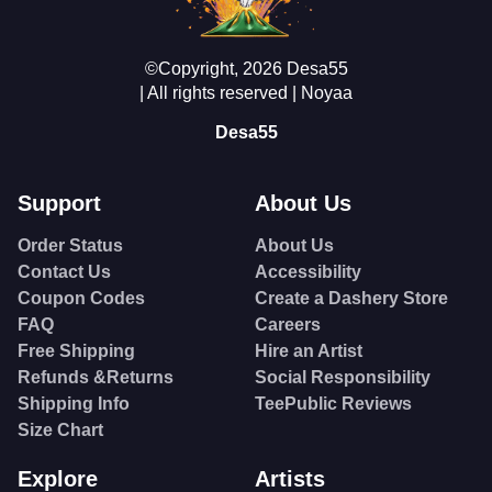
©Copyright, 2026 Desa55
| All rights reserved | Noyaa
Desa55
Support
About Us
Order Status
About Us
Contact Us
Accessibility
Coupon Codes
Create a Dashery Store
FAQ
Careers
Free Shipping
Hire an Artist
Refunds &Returns
Social Responsibility
Shipping Info
TeePublic Reviews
Size Chart
Explore
Artists