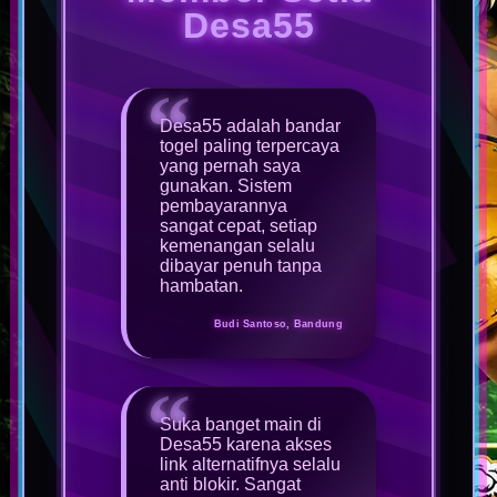
Desa55
Desa55 adalah bandar
togel paling terpercaya
yang pernah saya
gunakan. Sistem
pembayarannya
sangat cepat, setiap
kemenangan selalu
dibayar penuh tanpa
hambatan.
Budi Santoso, Bandung
Suka banget main di
Desa55 karena akses
link alternatifnya selalu
anti blokir. Sangat