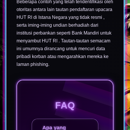
Beberapa contoh yang telah teridentifikasi oleh
otoritas antara lain tautan pendaftaran upacara
HUT RI di Istana Negara yang tidak resmi ,
serta iming-iming undian berhadiah dari
institusi perbankan seperti Bank Mandiri untuk
menyambut HUT RI . Tautan-tautan semacam
ini umumnya dirancang untuk mencuri data
pribadi korban atau mengarahkan mereka ke
laman phishing.
FAQ
Apa yang