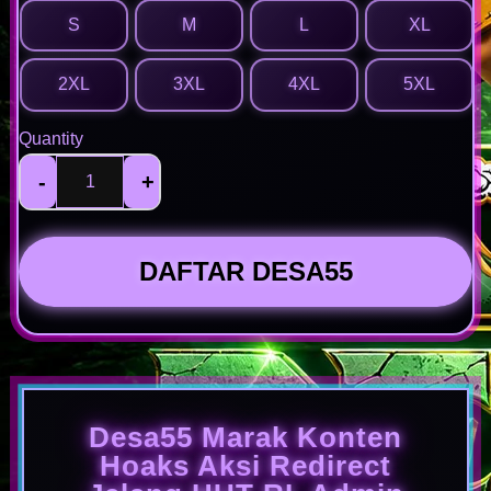
S
M
L
XL
2XL
3XL
4XL
5XL
Quantity
-
+
DAFTAR DESA55
Desa55 Marak Konten
Hoaks Aksi Redirect