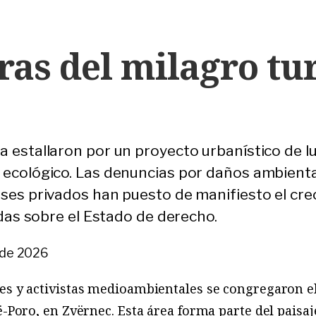
as del milagro tur
a estallaron por un proyecto urbanístico de l
 ecológico. Las denuncias por daños ambienta
eses privados han puesto de manifiesto el cr
dudas sobre el Estado de derecho.
o de 2026
es y activistas medioambientales se congregaron el
ë-Poro, en Zvërnec. Esta área forma parte del paisa