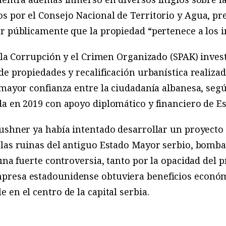
 por el Consejo Nacional de Territorio y Agua, pre
r públicamente que la propiedad “pertenece a los i
a la Corrupción y el Crimen Organizado (SPAK) inves
de propiedades y recalificación urbanística realizad
 mayor confianza entre la ciudadanía albanesa, seg
a en 2019 con apoyo diplomático y financiero de E
ushner ya había intentado desarrollar un proyecto 
 las ruinas del antiguo Estado Mayor serbio, bomb
 una fuerte controversia, tanto por la opacidad del 
presa estadounidense obtuviera beneficios econó
 en el centro de la capital serbia.