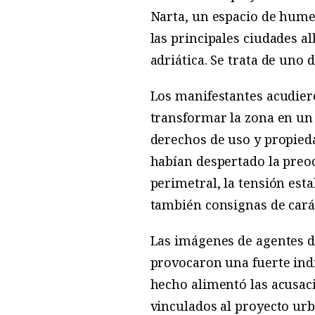
Narta, un espacio de hume
las principales ciudades a
adriática. Se trata de uno 
Los manifestantes acudier
transformar la zona en un 
derechos de uso y propied
habían despertado la preoc
perimetral, la tensión est
también consignas de caráct
Las imágenes de agentes d
provocaron una fuerte indi
hecho alimentó las acusaci
vinculados al proyecto urb