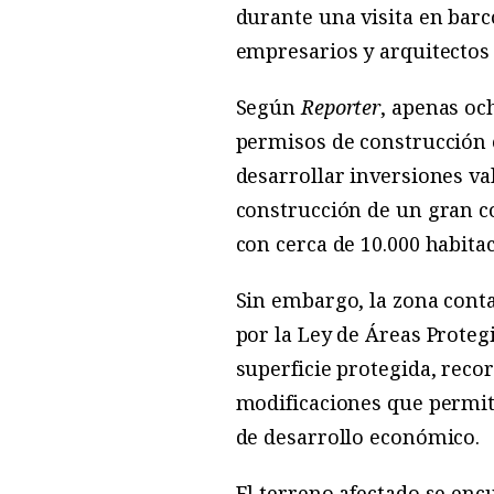
durante una visita en barco
empresarios y arquitectos
Según
Reporter
, apenas oc
permisos de construcción e
desarrollar inversiones va
construcción de un gran co
con cerca de 10.000 habitac
Sin embargo, la zona conta
por la Ley de Áreas Proteg
superficie protegida, reco
modificaciones que permit
de desarrollo económico.
El terreno afectado se enc