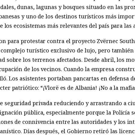
dales, dunas, lagunas y bosques situado en las pro
lbanesas y uno de los destinos turísticos más impor
de los ecosistemas más relevantes del país para las 
on para protestar contra el proyecto Zvërnec South
complejo turístico exclusivo de lujo, pero también
ad sobre los terrenos afectados. Desde abril, los 
upación de los vecinos. Cuando la empresa constru
alló. Los asistentes portaban pancartas en defensa 
er patriótico: “¡Vlorë es de Albania! ¡No a la mafia!
e seguridad privada reduciendo y arrastrando a c
gnación pública, especialmente porque la Policía se
ones de connivencia entre las autoridades y los in
anístico. Días después, el Gobierno retiró las licen