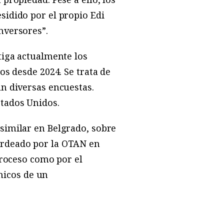
sidido por el propio Edi
nversores”.
tiga actualmente los
os desde 2024. Se trata de
ún diversas encuestas.
stados Unidos.
similar en Belgrado, sobre
ardeado por la OTAN en
proceso como por el
micos de un