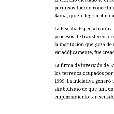
permisos fueron concedidos
Rama, quien llegó a afirma
La Fiscalía Especial contr
procesos de transferencia 
la institución que goza de
Paradójicamente, fue cread
La firma de inversión de K
los terrenos ocupados por
1999. La iniciativa generó
simbolismo de que una em
emplazamiento tan sensible