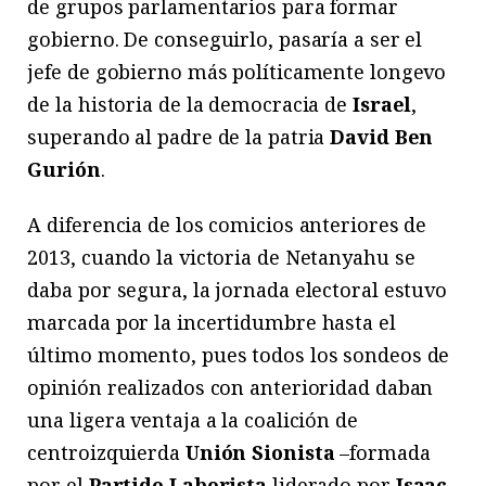
de grupos parlamentarios para formar
gobierno. De conseguirlo, pasaría a ser el
jefe de gobierno más políticamente longevo
de la historia de la democracia de
Israel
,
superando al padre de la patria
David Ben
Gurión
.
A diferencia de los comicios anteriores de
2013, cuando la victoria de Netanyahu se
daba por segura, la jornada electoral estuvo
marcada por la incertidumbre hasta el
último momento, pues todos los sondeos de
opinión realizados con anterioridad daban
una ligera ventaja a la coalición de
centroizquierda
Unión Sionista
–formada
por el
Partido Laborista
liderado por
Isaac