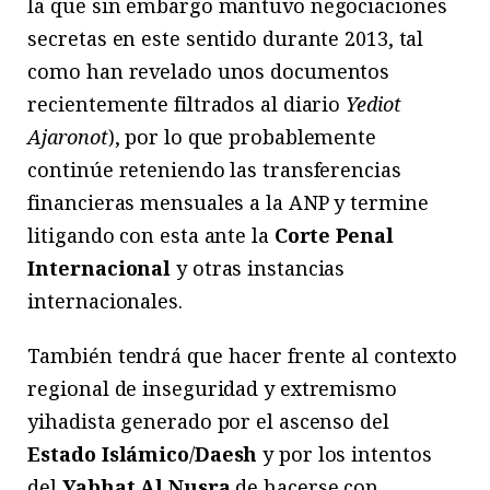
la que sin embargo mantuvo negociaciones
secretas en este sentido durante 2013, tal
como han revelado unos documentos
recientemente filtrados al diario
Yediot
Ajaronot
), por lo que probablemente
continúe reteniendo las transferencias
financieras mensuales a la ANP y termine
litigando con esta ante la
Corte Penal
Internacional
y otras instancias
internacionales.
También tendrá que hacer frente al contexto
regional de inseguridad y extremismo
yihadista generado por el ascenso del
Estado Islámico
/
Daesh
y por los intentos
del
Yabhat Al Nusra
de hacerse con