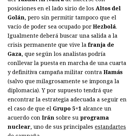
posiciones en el lado sirio de los
Altos del
Golán
, pero sin permitir tampoco que el
vacío de poder sea ocupado por
Hezbolá
.
Igualmente deberá buscar una salida a la
crisis permanente que vive la
franja de
Gaza
, que según los analistas podría
conllevar la puesta en marcha de una cuarta
y definitiva campaña militar contra
Hamás
(salvo que milagrosamente se imponga la
diplomacia). Y por supuesto tendrá que
encontrar la estrategia adecuada a seguir en
el caso de que el
Grupo 5+1
alcance un
acuerdo con
Irán
sobre su
programa
nuclear
, uno de sus principales
estandartes
de campaña
.