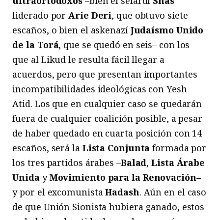
ultraortodoxos
–bien el sefardí
Shas
liderado por
Arie Deri
, que obtuvo siete
escaños, o bien el askenazí
Judaísmo Unido
de la Torá
, que se quedó en seis– con los
que al Likud le resulta fácil llegar a
acuerdos, pero que presentan importantes
incompatibilidades ideológicas con Yesh
Atid. Los que en cualquier caso se quedarán
fuera de cualquier coalición posible, a pesar
de haber quedado en cuarta posición con 14
escaños, será la
Lista Conjunta
formada por
los tres partidos árabes –
Balad
,
Lista Árabe
Unida
y
Movimiento para la Renovación
–
y por el excomunista
Hadash
. Aún en el caso
de que Unión Sionista hubiera ganado, estos