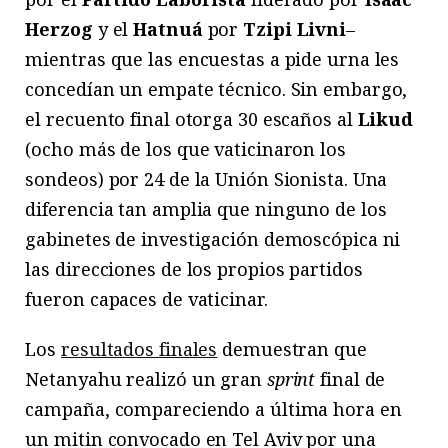
Herzog
y el
Hatnuá
por
Tzipi Livni
–
mientras que las encuestas a pide urna les
concedían un empate técnico. Sin embargo,
el recuento final otorga 30 escaños al
Likud
(ocho más de los que vaticinaron los
sondeos) por 24 de la Unión Sionista. Una
diferencia tan amplia que ninguno de los
gabinetes de investigación demoscópica ni
las direcciones de los propios partidos
fueron capaces de vaticinar.
Los
resultados finales
demuestran que
Netanyahu realizó un gran
sprint
final de
campaña, compareciendo a última hora en
un mitin convocado en Tel Aviv por una