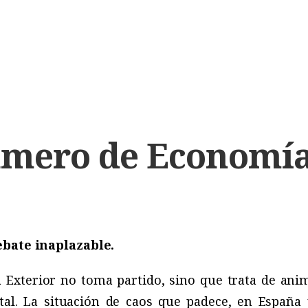
mero de Economía
ebate inaplazable.
xterior no toma partido, sino que trata de anima
al. La situación de caos que padece, en España 