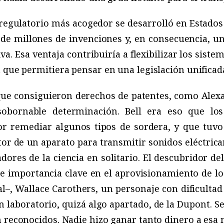
egulatorio más acogedor se desarrolló en Estados 
 de millones de invenciones y, en consecuencia, u
. Esa ventaja contribuiría a flexibilizar los sist
 que permitiera pensar en una legislación unificad
ue consiguieron derechos de patentes, como Alex
sobornable determinación. Bell era eso que lo
r remediar algunos tipos de sordera, y que tuvo
r de un aparato para transmitir sonidos eléctrica
dores de la ciencia en solitario. El descubridor de
 importancia clave en el aprovisionamiento de los
–, Wallace Carothers, un personaje con dificultad
n laboratorio, quizá algo apartado, de la Dupont. S
 reconocidos. Nadie hizo ganar tanto dinero a esa 