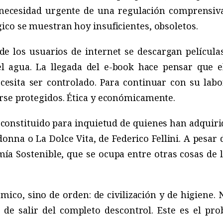
a necesidad urgente de una regulación comprensiv
ico se muestran hoy insuficientes, obsoletos.
e los usuarios de internet se descargan películas
l agua. La llegada del e-book hace pensar que el
ecesita ser controlado. Para continuar con su labo
rse protegidos. Ética y económicamente.
 constituido para inquietud de quienes han adquir
onna o La Dolce Vita, de Federico Fellini. A pesar d
a Sostenible, que se ocupa entre otras cosas de l
mico, sino de orden: de civilización y de higiene. N
o de salir del completo descontrol. Este es el pr