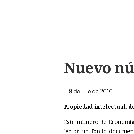
Nuevo nú
| 8 de julio de 2010
Propiedad intelectual, d
Este número de Economía E
lector un fondo document