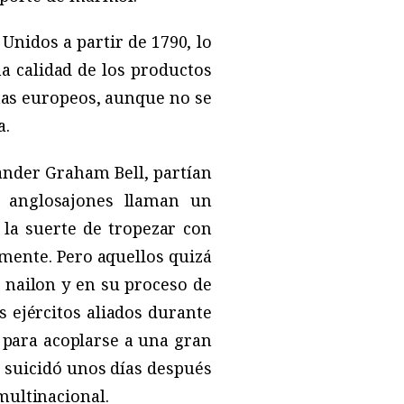
Unidos a partir de 1790, lo
na calidad de los productos
emas europeos, aunque no se
a.
ander Graham Bell, partían
s anglosajones llaman un
 la suerte de tropezar con
mente. Pero aquellos quizá
l nailon y en su proceso de
 ejércitos aliados durante
 para acoplarse a una gran
e suicidó unos días después
multinacional.