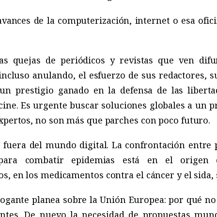
vances de la computerización, internet o esa oficin
as quejas de periódicos y revistas que ven dif
incluso anulando, el esfuerzo de sus redactores, 
un prestigio ganado en la defensa de las liberta
ine. Es urgente buscar soluciones globales a un p
expertos, no son más que parches con poco futuro.
 fuera del mundo digital. La confrontación entre 
para combatir epidemias está en el origen d
s, en los medicamentos contra el cáncer y el sida, 
rogante planea sobre la Unión Europea: por qué no 
entes. De nuevo la necesidad de propuestas mund