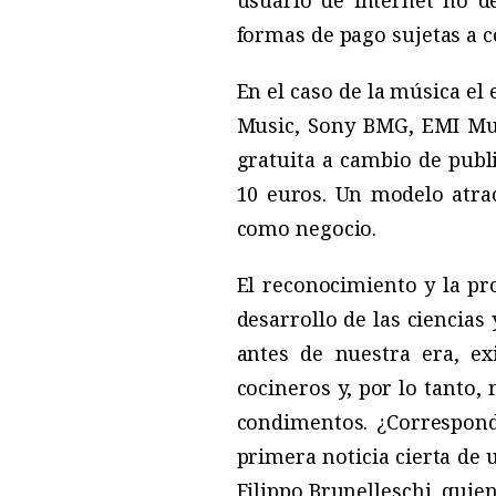
usuario de internet no de
formas de pago sujetas a c
En el caso de la música el
Music, Sony BMG, EMI Mus
gratuita a cambio de publ
10 euros. Un modelo atrac
como negocio.
El reconocimiento y la pro
desarrollo de las ciencias 
antes de nuestra era, ex
cocineros y, por lo tanto,
condimentos. ¿Correspond
primera noticia cierta de 
Filippo Brunelleschi, quie