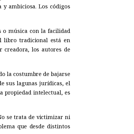
a y ambiciosa. Los códigos
 o música con la facilidad
 libro tradicional está en
r creadora, los autores de
ido la costumbre de bajarse
e sus lagunas jurídicas, el
a propiedad intelectual, es
o se trata de victimizar ni
oblema que desde distintos