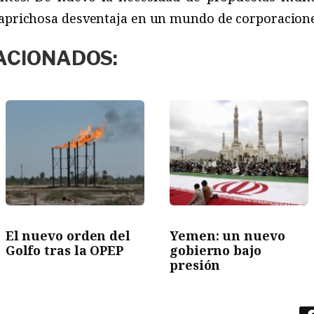
caprichosa desventaja en un mundo de corporacione
ACIONADOS:
El nuevo orden del
Yemen: un nuevo
Golfo tras la OPEP
gobierno bajo
presión