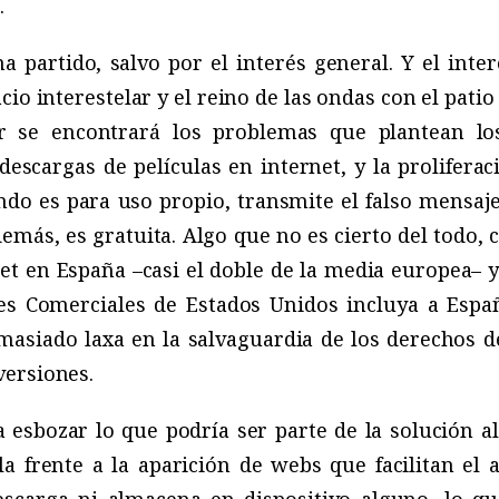
.
 partido, salvo por el interés general. Y el inte
cio interestelar y el reino de las ondas con el pati
r se encontrará los problemas que plantean lo
 descargas de películas en internet, y la proliferac
ndo es para uso propio, transmite el falso mensaje
además, es gratuita. Algo que no es cierto del todo
et en España –casi el doble de la media europea– y
ses Comerciales de Estados Unidos incluya a Espa
emasiado laxa en la salvaguardia de los derechos d
ersiones.
 esbozar lo que podría ser parte de la solución a
la frente a la aparición de webs que facilitan el