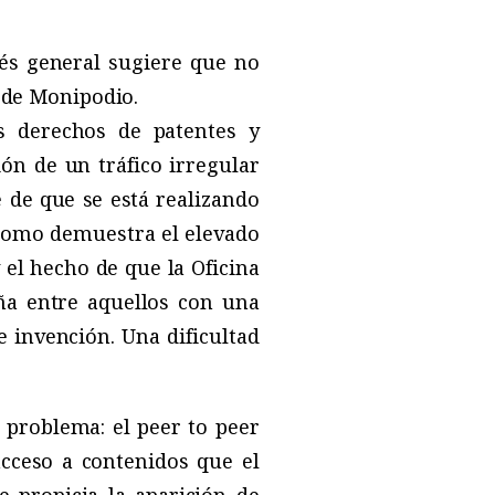
rés general sugiere que no
o de Monipodio.
s derechos de patentes y
ión de un tráfico irregular
 de que se está realizando
, como demuestra el elevado
 el hecho de que la Oficina
ña entre aquellos con una
e invención. Una dificultad
l problema: el peer to peer
 acceso a contenidos que el