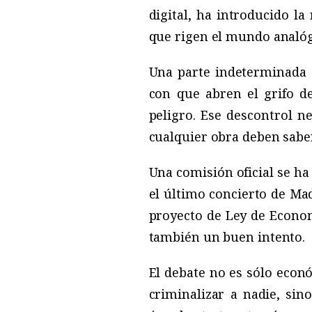
digital, ha introducido l
que rigen el mundo analóg
Una parte indeterminada d
con que abren el grifo de
peligro. Ese descontrol n
cualquier obra deben sabe
Una comisión oficial se ha
el último concierto de Mad
proyecto de Ley de Economí
también un buen intento.
El debate no es sólo econó
criminalizar a nadie, sin