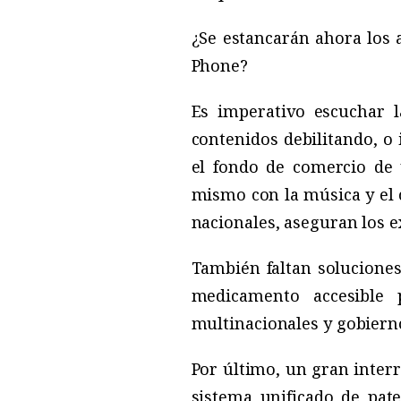
¿Se estancarán ahora los a
Phone?
Es imperativo escuchar l
contenidos debilitando, o 
el fondo de comercio de 
mismo con la música y el c
nacionales, aseguran los 
También faltan soluciones
medicamento accesible 
multinacionales y gobierno
Por último, un gran inter
sistema unificado de pat