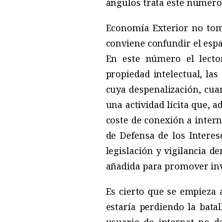
ángulos trata este número
Economía Exterior no toma
conviene confundir el espa
En este número el lecto
propiedad intelectual, las
cuya despenalización, cua
una actividad lícita que, 
coste de conexión a intern
de Defensa de los Intere
legislación y vigilancia d
añadida para promover inv
Es cierto que se empieza a
estaría perdiendo la batal