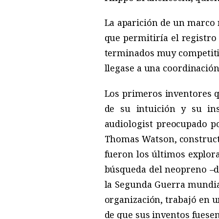
La aparición de un marco r
que permitiría el registro
terminados muy competitiva
llegase a una coordinación
Los primeros inventores q
de su intuición y su in
audiologist preocupado po
Thomas Watson, constructo
fueron los últimos explora
búsqueda del neopreno –de
la Segunda Guerra mundial
organización, trabajó en u
de que sus inventos fuesen