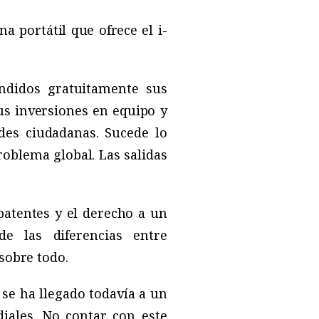
a portátil que ofrece el i-
undidos gratuitamente sus
sus inversiones en equipo y
des ciudadanas. Sucede lo
roblema global. Las salidas
patentes y el derecho a un
e las diferencias entre
sobre todo.
se ha llegado todavía a un
iales. No contar con este