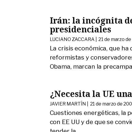
Irán: la incógnita d
presidenciales
LUCIANO ZACCARA |
21 de marzo de
La crisis económica, que ha 
reformistas y conservadores
Obama, marcan la precampañ
¿Necesita la UE una
JAVIER MARTÍN |
21 de marzo de 20
Cuestiones energéticas, la p
con EE UU y de que se convie
tender la
…