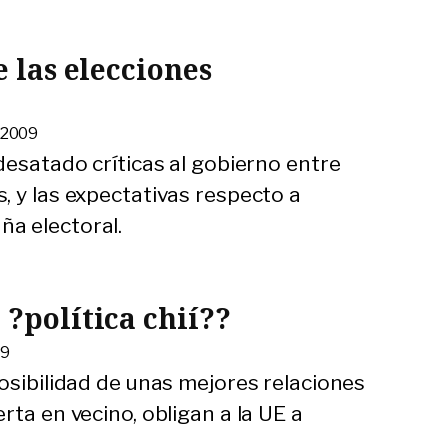
e las elecciones
 2009
desatado críticas al gobierno entre
, y las expectativas respecto a
a electoral.
 ?política chií??
09
osibilidad de unas mejores relaciones
rta en vecino, obligan a la UE a