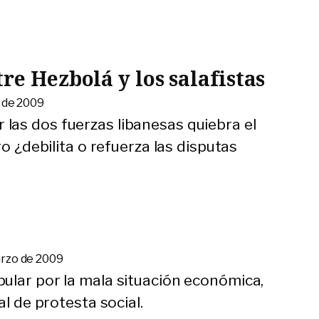
.
re Hezbolá y los salafistas
 de 2009
as dos fuerzas libanesas quiebra el
ro ¿debilita o refuerza las disputas
arzo de 2009
ular por la mala situación económica,
al de protesta social.