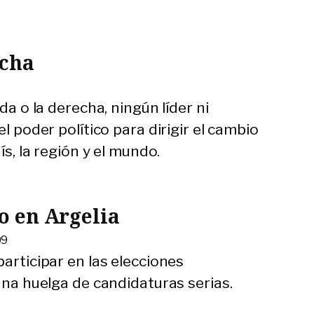
echa
da o la derecha, ningún líder ni
el poder político para dirigir el cambio
ís, la región y el mundo.
co en Argelia
09
participar en las elecciones
 una huelga de candidaturas serias.