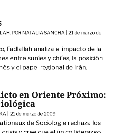
s
LAH, POR NATALIA SANCHA |
21 de marzo de
o, Fadlallah analiza el impacto de la
nes entre suníes y chiíes, la posición
nés y el papel regional de Irán.
flicto en Oriente Próximo:
ciológica
KA |
21 de marzo de 2009
nationaux de Sociologie rechaza los
 crisis y cree que el único liderazgo