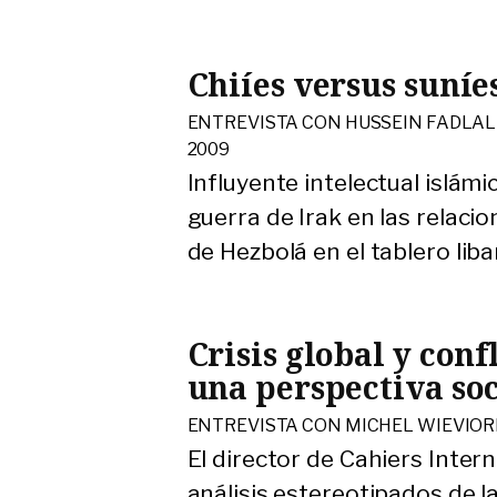
Chiíes versus suníe
ENTREVISTA CON HUSSEIN FADLAL
2009
Influyente intelectual islámic
guerra de Irak en las relacio
de Hezbolá en el tablero liba
Crisis global y con
una perspectiva so
ENTREVISTA CON MICHEL WIEVIOR
El director de Cahiers Inter
análisis estereotipados de la