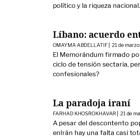
político y la riqueza nacional
Líbano: acuerdo ent
OMAYMA ABDELLATIF |
21 de marzo
El Memorándum firmado por l
ciclo de tensión sectaria, pe
confesionales?
La paradoja iraní
FARHAD KHOSROKHAVAR |
21 de m
A pesar del descontento pop
enIrán hay una falta casi tot