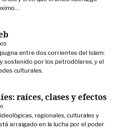
róximo
…
eb
009
 pugna entre dos corrientes del Islam:
 y sostenido por los petrodólares, y el
redes culturales.
íes: raíces, clases y efectos
09
 ideológicas, regionales, culturales y
tá arraigado en la lucha por el poder