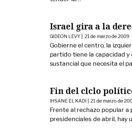
Israel gira a la der
GIDEON LEVY |
21 de marzo de 2009
Gobierne el centro, la izquier
partido tiene la capacidad y 
sustancial que necesita el pa
Fin del clclo políti
IHSANE EL KADI |
21 de marzo de 20
Frente al rechazo popular a 
presidenciales de abril, hay