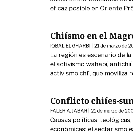
eficaz posible en Oriente P
Chiísmo en el Magr
IQBAL EL GHARBI |
21 de marzo de 2
La región es escenario de la
el activismo wahabí, antichií
activismo chií, que moviliza 
Conflicto chiíes-sun
FALEH A. JABAR |
21 de marzo de 20
Causas políticas, teológicas,
económicas: el sectarismo es