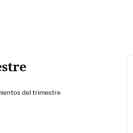
estre
ientos del trimestre