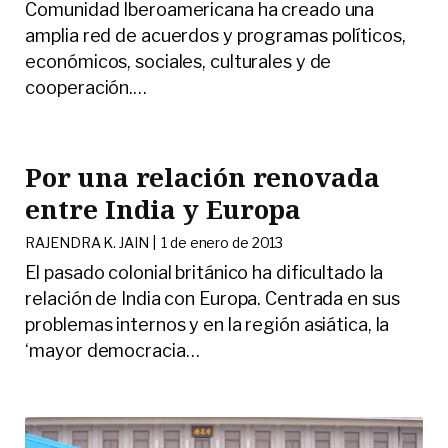
Comunidad Iberoamericana ha creado una
amplia red de acuerdos y programas políticos,
económicos, sociales, culturales y de
cooperación.
…
Por una relación renovada
entre India y Europa
RAJENDRA K. JAIN |
1 de enero de 2013
El pasado colonial británico ha dificultado la
relación de India con Europa. Centrada en sus
problemas internos y en la región asiática, la
‘mayor democracia
…