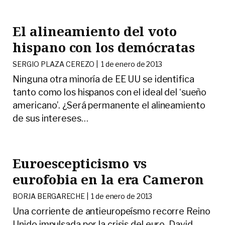
El alineamiento del voto
hispano con los demócratas
SERGIO PLAZA CEREZO |
1 de enero de 2013
Ninguna otra minoría de EE UU se identifica
tanto como los hispanos con el ideal del ‘sueño
americano’. ¿Será permanente el alineamiento
de sus intereses
…
Euroescepticismo vs
eurofobia en la era Cameron
BORJA BERGARECHE |
1 de enero de 2013
Una corriente de antieuropeísmo recorre Reino
Unido impulsada por la crisis del euro. David