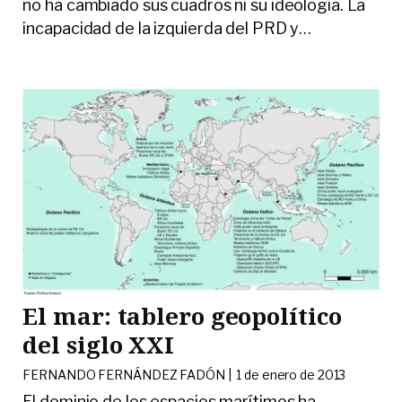
no ha cambiado sus cuadros ni su ideología. La
incapacidad de la izquierda del PRD y
…
El mar: tablero geopolítico
del siglo XXI
FERNANDO FERNÁNDEZ FADÓN |
1 de enero de 2013
El dominio de los espacios marítimos ha