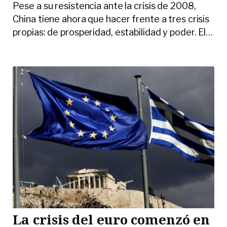
Pese a su resistencia ante la crisis de 2008,
China tiene ahora que hacer frente a tres crisis
propias: de prosperidad, estabilidad y poder. El
…
La crisis del euro comenzó en