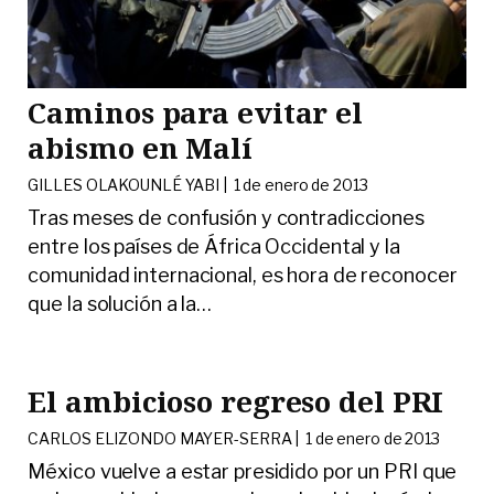
Caminos para evitar el
abismo en Malí
GILLES OLAKOUNLÉ YABI |
1 de enero de 2013
Tras meses de confusión y contradicciones
entre los países de África Occidental y la
comunidad internacional, es hora de reconocer
que la solución a la
…
El ambicioso regreso del PRI
CARLOS ELIZONDO MAYER-SERRA |
1 de enero de 2013
México vuelve a estar presidido por un PRI que