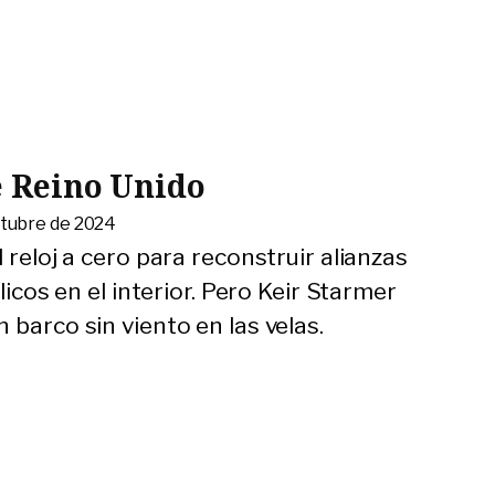
e Reino Unido
ctubre de 2024
 reloj a cero para reconstruir alianzas
licos en el interior. Pero Keir Starmer
 barco sin viento en las velas.