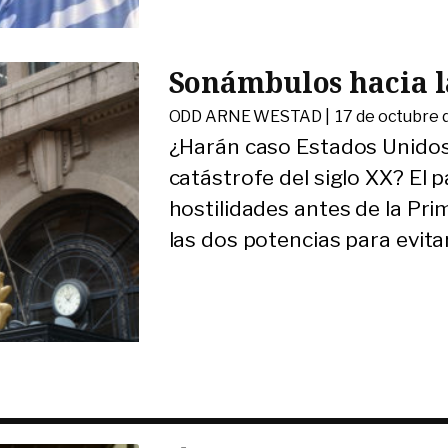
Sonámbulos hacia l
ODD ARNE WESTAD |
17 de octubre 
¿Harán caso Estados Unidos 
catástrofe del siglo XX? El p
hostilidades antes de la Pri
las dos potencias para evit