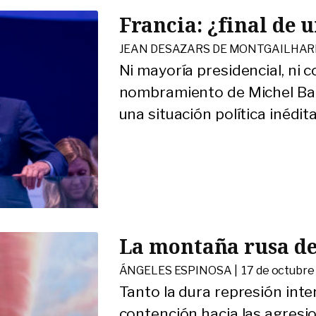
Francia: ¿final de 
JEAN DESAZARS DE MONTGAILHAR
Ni mayoría presidencial, ni c
nombramiento de Michel Bar
una situación política inédita
La montaña rusa de
ÁNGELES ESPINOSA |
17 de octubre
Tanto la dura represión inte
contención hacia las agresio