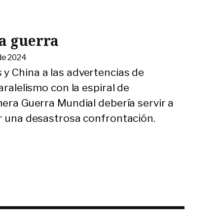
a guerra
de 2024
y China a las advertencias de
aralelismo con la espiral de
mera Guerra Mundial debería servir a
ar una desastrosa confrontación.