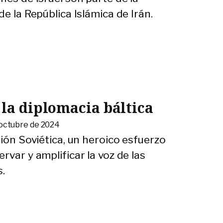
e la República Islámica de Irán.
 la diplomacia báltica
 octubre de 2024
nión Soviética, un heroico esfuerzo
rvar y amplificar la voz de las
s.