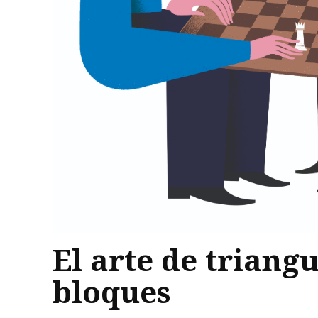
El arte de triang
bloques