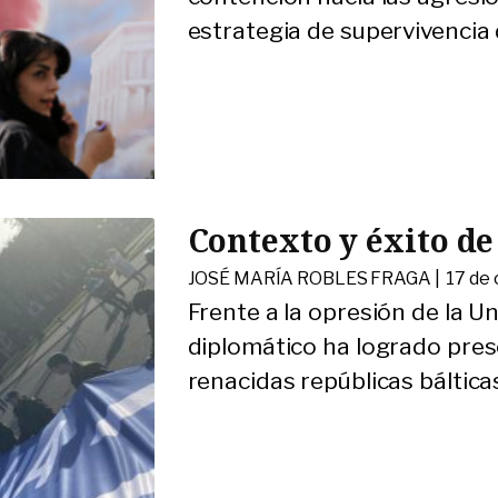
estrategia de supervivencia d
Contexto y éxito de
JOSÉ MARÍA ROBLES FRAGA |
17 de
Frente a la opresión de la U
diplomático ha logrado prese
renacidas repúblicas báltica