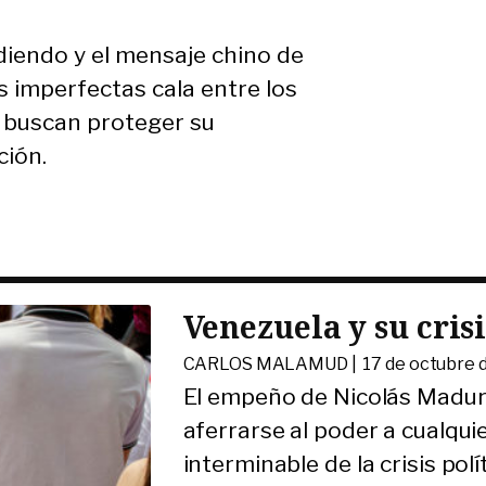
diendo y el mensaje chino de
 imperfectas cala entre los
n buscan proteger su
ción.
Venezuela y su cris
CARLOS MALAMUD |
17 de octubre 
El empeño de Nicolás Maduro
aferrarse al poder a cualqui
interminable de la crisis pol