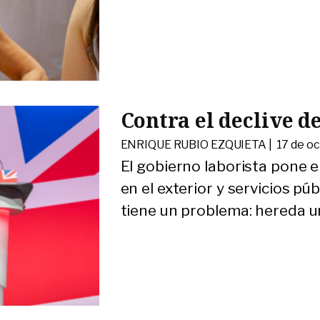
Contra el declive d
ENRIQUE RUBIO EZQUIETA |
17 de o
El gobierno laborista pone el
en el exterior y servicios púb
tiene un problema: hereda un