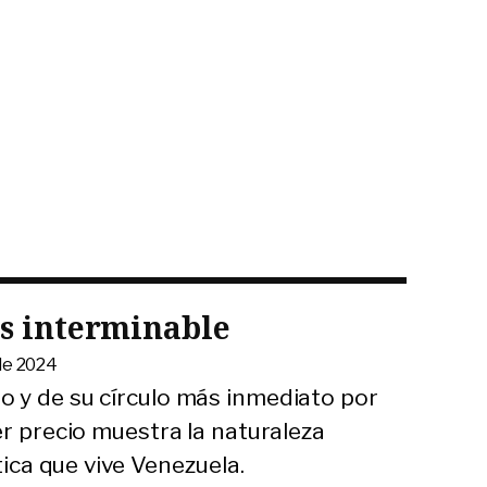
is interminable
de 2024
 y de su círculo más inmediato por
er precio muestra la naturaleza
ítica que vive Venezuela.