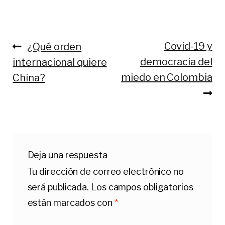
Anterior:
Siguiente:
Covid-19 y
¿Qué orden
Navegación
democracia del
internacional quiere
de
miedo en Colombia
China?
entradas
Deja una respuesta
Tu dirección de correo electrónico no
será publicada.
Los campos obligatorios
están marcados con
*