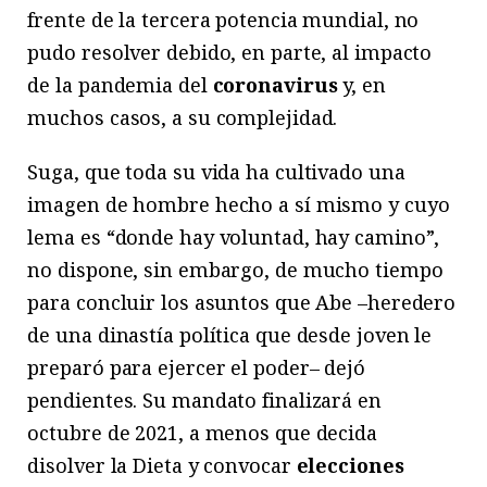
frente de la tercera potencia mundial, no
pudo resolver debido, en parte, al impacto
de la pandemia del
coronavirus
y, en
muchos casos, a su complejidad.
Suga, que toda su vida ha cultivado una
imagen de hombre hecho a sí mismo y cuyo
lema es “donde hay voluntad, hay camino”,
no dispone, sin embargo, de mucho tiempo
para concluir los asuntos que Abe –heredero
de una dinastía política que desde joven le
preparó para ejercer el poder– dejó
pendientes. Su mandato finalizará en
octubre de 2021, a menos que decida
disolver la Dieta y convocar
elecciones