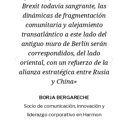
Brexit todavía sangrante, las
c
y
dinámicas de fragmentación
comunitaria y alejamiento
transatlántico a este lado del
antiguo muro de Berlín serán
correspondidos, del lado
oriental, con un refuerzo de la
alianza estratégica entre Rusia
y China»
BORJA BERGARECHE
Socio de comunicación, innovación y
liderazgo corporativo en Harmon