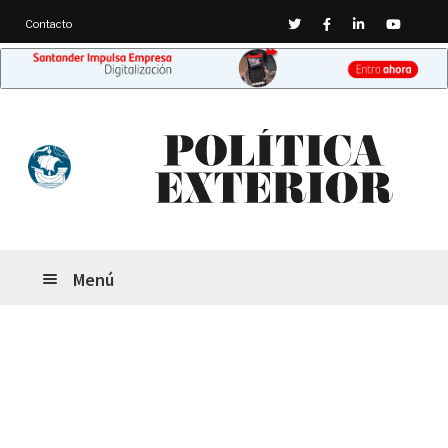
Contacto
Menú