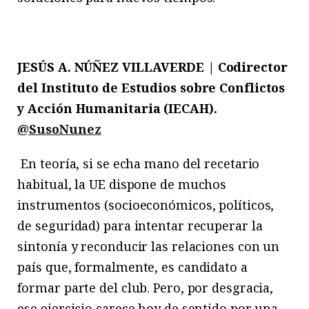
JESÚS A. NÚÑEZ VILLAVERDE | Codirector
del Instituto de Estudios sobre Conflictos
y Acción Humanitaria (IECAH).
@SusoNunez
En teoría, si se echa mano del recetario
habitual, la UE dispone de muchos
instrumentos (socioeconómicos, políticos,
de seguridad) para intentar recuperar la
sintonía y reconducir las relaciones con un
país que, formalmente, es candidato a
formar parte del club. Pero, por desgracia,
ese ejercicio carece hoy de sentido por una