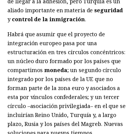
de llegar a la adhesión, pero Turquía es un
aliado importante en materia de
seguridad
y
control de la inmigración
.
Habrá que asumir que el proyecto de
integración europeo pasa por una
estructuración en tres círculos concéntricos:
un núcleo duro formado por los países que
compartimos
moneda
; un segundo círculo
integrado por los países de la UE que no
forman parte de la zona euro y asociados a
esta por vínculos confederales; y un tercer
círculo –asociación privilegiada– en el que se
incluirían Reino Unido, Turquía y, a largo
plazo, Rusia y los países del Magreb. Nuevas
soluciones para nuevos tiempos.