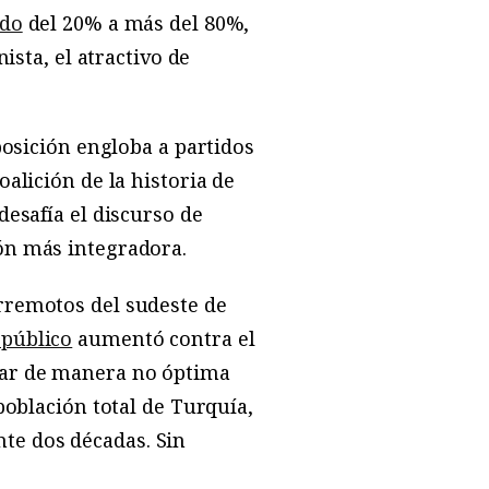
ado
del 20% a más del 80%,
nista, el atractivo de
posición engloba a partidos
alición de la historia de
desafía el discurso de
ión más integradora.
erremotos del sudeste de
público
aumentó contra el
tar de manera no óptima
población total de Turquía,
te dos décadas. Sin