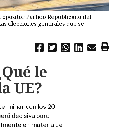
l opositor Partido Republicano del
las elecciones generales que se
¿Qué le
la UE?
terminar con los 20
erá decisiva para
ipalmente en materia de