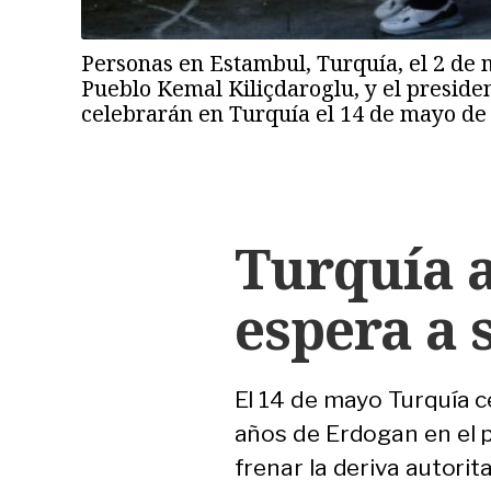
Personas en Estambul, Turquía, el 2 de m
Pueblo Kemal Kiliçdaroglu, y el preside
celebrarán en Turquía el 14 de mayo de
Turquía a
espera a 
El 14 de mayo Turquía c
años de Erdogan en el p
frenar la deriva autorit