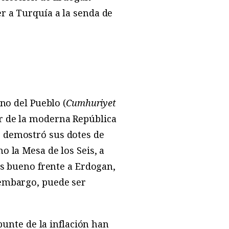
r a Turquía a la senda de
ano del Pueblo (
Cumhuriyet
r de la moderna República
; demostró sus dotes de
o la Mesa de los Seis, a
 es bueno frente a Erdogan,
 embargo, puede ser
epunte de la inflación han