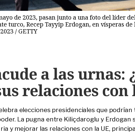
ayo de 2023, pasan junto a una foto del líder de
nte turco, Recep Tayyip Erdogan, en vísperas de 
 2023 / GETTY
cude a las urnas: 
sus relaciones con 
elebra elecciones presidenciales que podrían 
oder. La pugna entre Kiliçdaroglu y Erdogan s
aria y mejorar las relaciones con la UE, princ