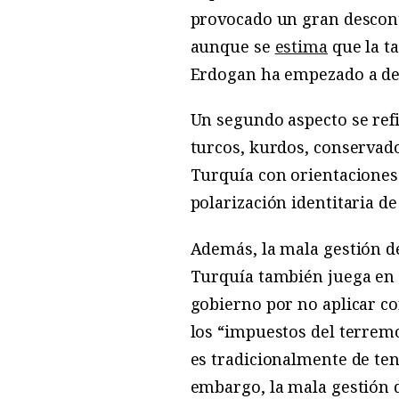
provocado un gran desconte
aunque se
estima
que la ta
Erdogan ha empezado a de
Un segundo aspecto se refie
turcos, kurdos, conservador
Turquía con orientaciones s
polarización identitaria d
Además, la mala gestión de
Turquía también juega en 
gobierno por no aplicar c
los “impuestos del terremot
es tradicionalmente de te
embargo, la mala gestión d