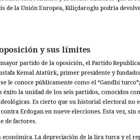
ís de la Unión Europea, Kiliçdaroglu podría devolve
 oposición y sus límites
l mayor partido de la oposición, el Partido Republic
ustafa Kemal Atatürk, primer presidente y fundado
u se le conoce públicamente como el “Gandhi turco”
 éxito la unidad de los seis partidos, conocidos com
deológicas. Es cierto que su historial electoral no
 contra Erdogan en nueve elecciones. Esta vez, sin
e de factores.
is económica. La depreciación de la lira turca y el r