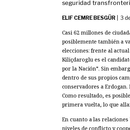
seguridad transfronteri
ELIF CEMRE BESGÜR
| 3 d
Casi 62 millones de ciudad
posiblemente también a var
elecciones: frente al actu
Kiliçdaroglu es el candidat
por la Nación”. Sin embar
dentro de sus propios camp
conservadores a Erdogan. E
Como resultado, es posible
primera vuelta, lo que all
En cuanto a las relaciones
niveles de conflicto y coo