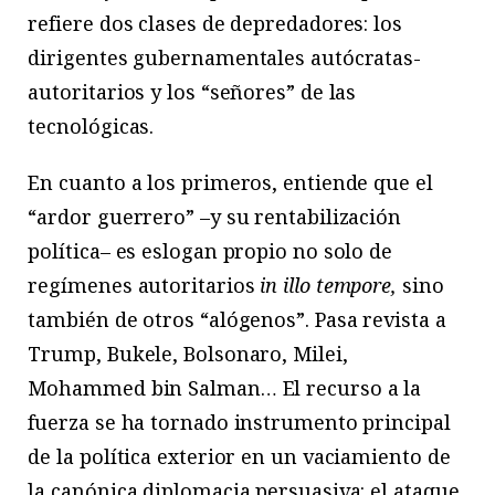
refiere dos clases de depredadores: los
dirigentes gubernamentales autócratas-
autoritarios y los “señores” de las
tecnológicas.
En cuanto a los primeros, entiende que el
“ardor guerrero” –y su rentabilización
política– es eslogan propio no solo de
regímenes autoritarios
in illo tempore,
sino
también de otros “alógenos”. Pasa revista a
Trump, Bukele, Bolsonaro, Milei,
Mohammed bin Salman… El recurso a la
fuerza se ha tornado instrumento principal
de la política exterior en un vaciamiento de
la canónica diplomacia persuasiva: el ataque