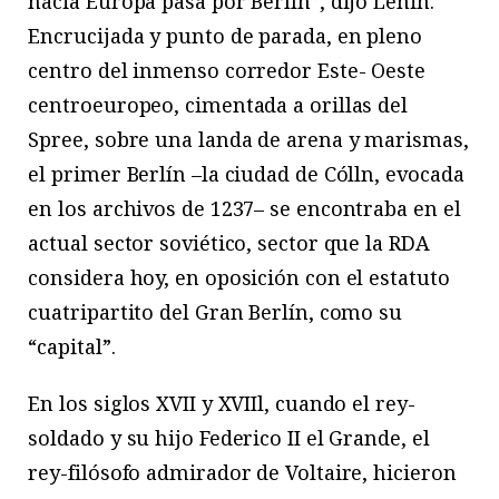
hacia Europa pasa por Berlín”, dijo Lenin.
Encrucijada y punto de parada, en pleno
centro del inmenso corredor Este- Oeste
centroeuropeo, cimentada a orillas del
Spree, sobre una landa de arena y marismas,
el primer Berlín –la ciudad de Cólln, evocada
en los archivos de 1237– se encontraba en el
actual sector soviético, sector que la RDA
considera hoy, en oposición con el estatuto
cuatripartito del Gran Berlín, como su
“capital”.
En los siglos XVII y XVIIl, cuando el rey-
soldado y su hijo Federico II el Grande, el
rey-filósofo admirador de Voltaire, hicieron