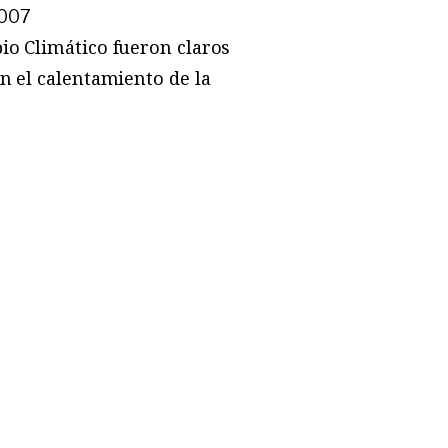
2007
io Climático fueron claros
n el calentamiento de la