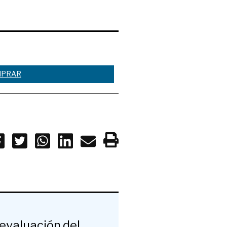
PRAR
 evaluación del