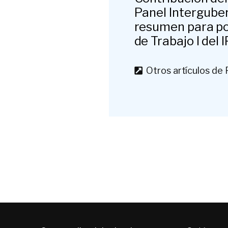
Panel Intergube
resumen para pol
de Trabajo I del 
Otros artículos de 