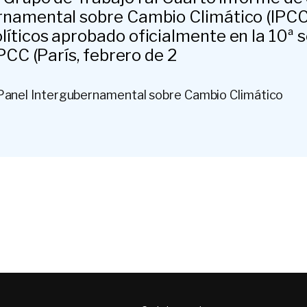
rnamental sobre Cambio Climático (IPCC)
íticos aprobado oficialmente en la 10ª 
IPCC (París, febrero de 2
Panel Intergubernamental sobre Cambio Climático