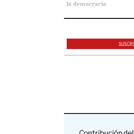
la democracia
SUSCRI
Contribución del