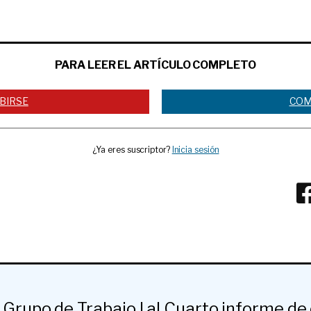
PARA LEER EL ARTÍCULO COMPLETO
BIRSE
COM
¿Ya eres suscriptor?
Inicia sesión
 Grupo de Trabajo I al Cuarto informe de