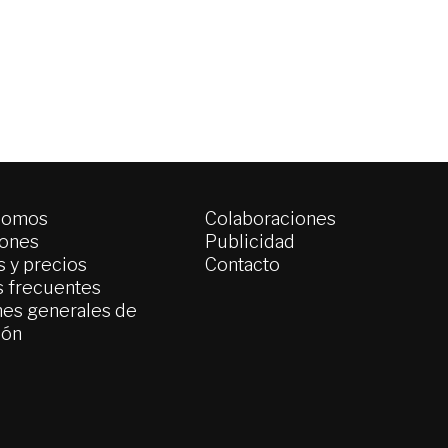
somos
Colaboraciones
iones
Publicidad
 y precios
Contacto
s frecuentes
es generales de
ión