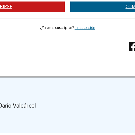
BIRSE
COM
¿Ya eres suscriptor?
Inicia sesión
Darío Valcárcel