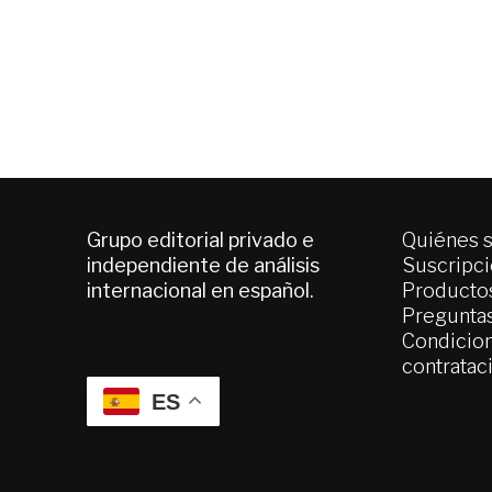
Grupo editorial privado e
Quiénes 
independiente de análisis
Suscripc
internacional en español.
Productos
Pregunta
Condicion
contratac
ES