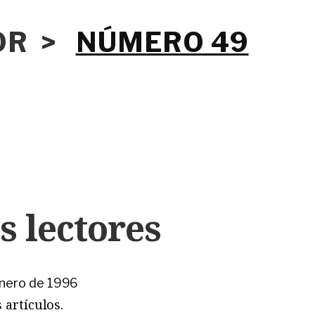
IOR >
NÚMERO 49
s lectores
enero de 1996
 artículos.