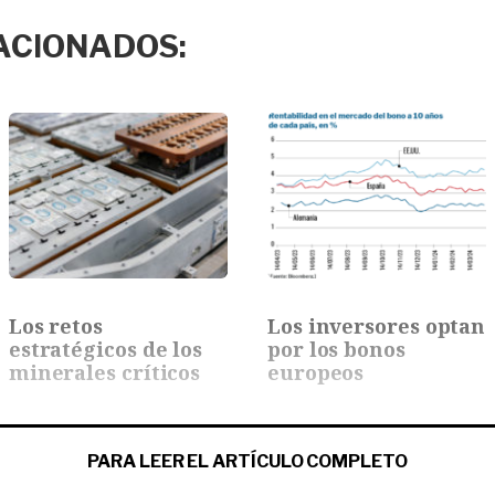
ACIONADOS:
Los retos
Los inversores optan
estratégicos de los
por los bonos
minerales críticos
europeos
PARA LEER EL ARTÍCULO COMPLETO