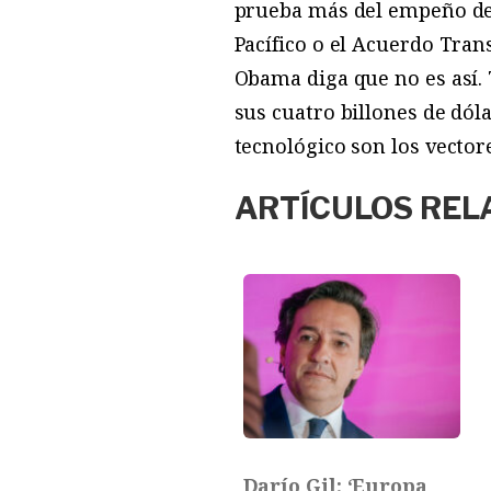
prueba más del empeño de E
Pacífico o el Acuerdo Tra
Obama diga que no es así. 
sus cuatro billones de dól
tecnológico son los vector
ARTÍCULOS REL
Darío Gil: ‘Europa