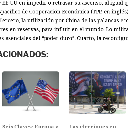
E UU en impedir o retrasar su ascenso, al igual que
nspacífico de Cooperación Económica (TPP, en inglé
Tercero, la utilización por China de las palancas 
ares en reservas, para influir en el mundo. Lo milit
es esenciales del “poder duro”. Cuarto, la reconfig
ACIONADOS:
Seis Claves: Europa y
Las elecciones en