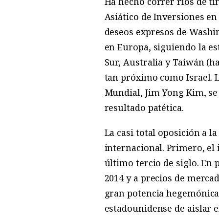
Ha hecho correr ríos de t
Asiático de Inversiones en 
deseos expresos de Washin
en Europa, siguiendo la est
Sur, Australia y Taiwán (h
tan próximo como Israel. L
Mundial, Jim Yong Kim, se
resultado patética.
La casi total oposición a 
internacional. Primero, el
último tercio de siglo. En 
2014 y a precios de mercad
gran potencia hegemónica 
estadounidense de aislar 