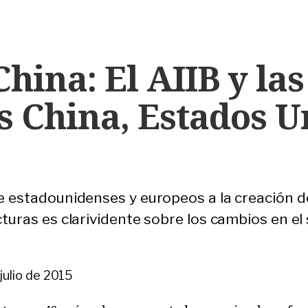
hina: El AIIB y las
s China, Estados U
e estadounidenses y europeos a la creación d
cturas es clarividente sobre los cambios en el
 julio de 2015