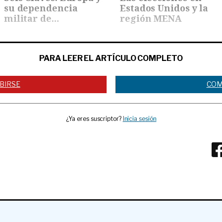
su dependencia
Estados Unidos y la
militar de…
región MENA
PARA LEER EL ARTÍCULO COMPLETO
BIRSE
COM
¿Ya eres suscriptor?
Inicia sesión