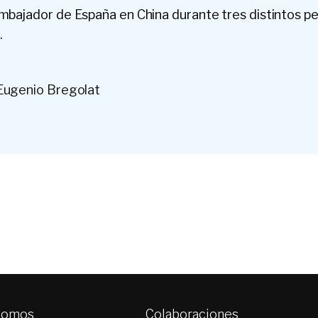
embajador de España en China durante tres distintos p
.
Eugenio Bregolat
somos
Colaboraciones