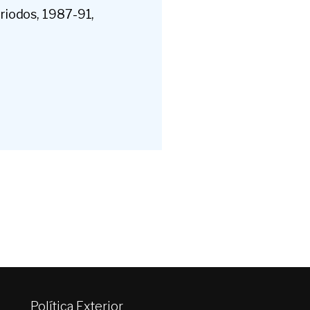
eriodos, 1987-91,
Política Exterior