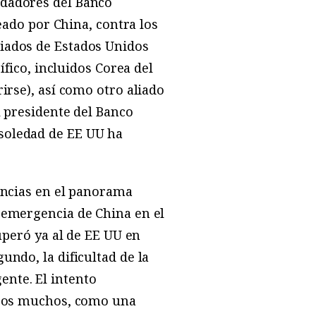
ndadores del Banco
reado por China, contra los
liados de Estados Unidos
ífico, incluidos Corea del
irse), así como otro aliado
l presidente del Banco
soledad de EE UU ha
dencias en el panorama
eemergencia de China en el
superó ya al de EE UU en
undo, la dificultad de la
nte. El intento
otros muchos, como una