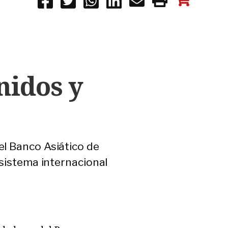
nidos y
el Banco Asiático de
 sistema internacional