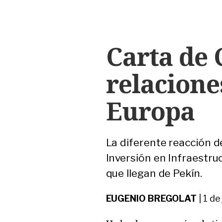
Carta de C
relacione
Europa
La diferente reacción d
Inversión en Infraestru
que llegan de Pekín.
EUGENIO BREGOLAT
|
1 de