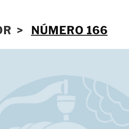
IOR >
NÚMERO 166