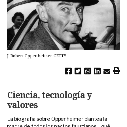
J. Robert Oppenheimer. GETTY
Ciencia, tecnología y
valores
La biografía sobre Oppenheimer plantea la
madre de todos los pactos faustianos: ¿qué