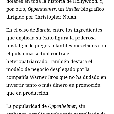
dólares en toda la historia de Hollywood. Y,
por otro,
Oppenheimer
, un
thriller
biográfico
dirigido por Christopher Nolan.
En el caso de
Barbie
, entre los ingredientes
que explican su éxito figura la poderosa
nostalgia de juegos infantiles mezclados con
el pulso más actual contra el
heteropatriarcado. También destaca el
modelo de negocio desplegado por la
compañía Warner Bros que no ha dudado en
invertir tanto o más dinero en promoción
que en producción.
La popularidad de
Oppenheimer
, sin
embargo, resulta mucho más complicada de