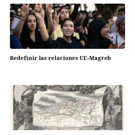
Redefinir las relaciones UE-Magreb