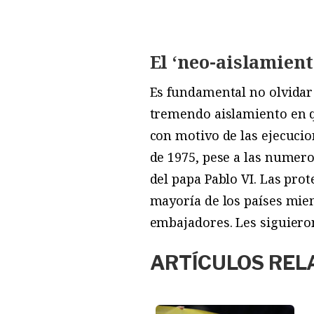
El ‘neo-aislamient
Es fundamental no olvidar 
tremendo aislamiento en q
con motivo de las ejecucio
de 1975, pese a las numero
del papa Pablo VI. Las pro
mayoría de los países mie
embajadores. Les siguier
ARTÍCULOS REL