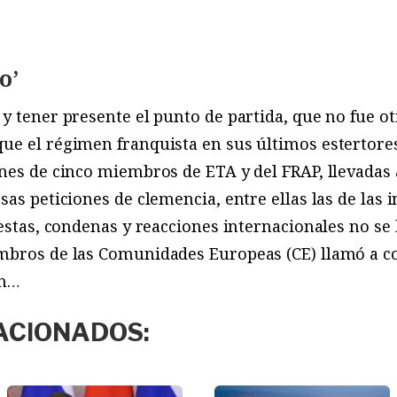
o’
y tener presente el punto de partida, que no fue ot
ue el régimen franquista en sus últimos estertore
nes de cinco miembros de ETA y del FRAP, llevadas 
sas peticiones de clemencia, entre ellas las de las 
testas, condenas y reacciones internacionales no se 
mbros de las Comunidades Europeas (CE) llamó a co
on…
ACIONADOS: