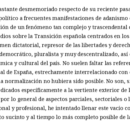
 bastante desmemoriado respecto de su reciente pasa
político a frecuentes manifestaciones de adanismo
ción de un fenómeno tan complejo y trascendental 
ios sobre la Transición española centrados en los
en dictatorial, represor de las libertades y dere
 democrático, pluralista y muy descentralizado, así
ca y cultural del país. No suelen faltar las refere
al de España, estrechamente interrelacionado con e
ha normalización no hubiera sido posible. No son, 
dicados específicamente a la vertiente exterior de l
por lo general de aspectos parciales, sectoriales o 
nal y profesional, he intentado llenar este vacío 
ato sucinto y al tiempo lo más completo posible de l