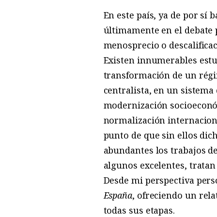
En este país, ya de por sí
últimamente en el debate 
menosprecio o descalifica
Existen innumerables estud
transformación de un régim
centralista, en un sistema
modernización socioeconómi
normalización internacion
punto de que sin ellos dic
abundantes los trabajos de
algunos excelentes, tratan 
Desde mi perspectiva perso
España
, ofreciendo un rel
todas sus etapas.