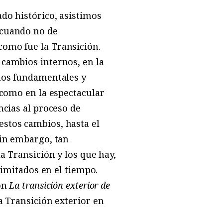
do histórico, asistimos
 cuando no de
como fue la Transición.
 cambios internos, en la
chos fundamentales y
 como en la espectacular
ncias al proceso de
stos cambios, hasta el
sin embargo, tan
a Transición y los que hay,
limitados en el tiempo.
con
La transición exterior de
a Transición exterior en