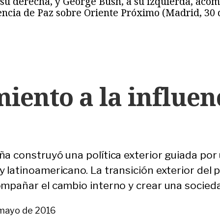
 su derecha, y George Bush, a su izquierda, aco
encia de Paz sobre Oriente Próximo (Madrid, 30
miento a la influen
a construyó una política exterior guiada por u
 latinoamericano. La transición exterior del 
ompañar el cambio interno y crear una socie
 mayo de 2016