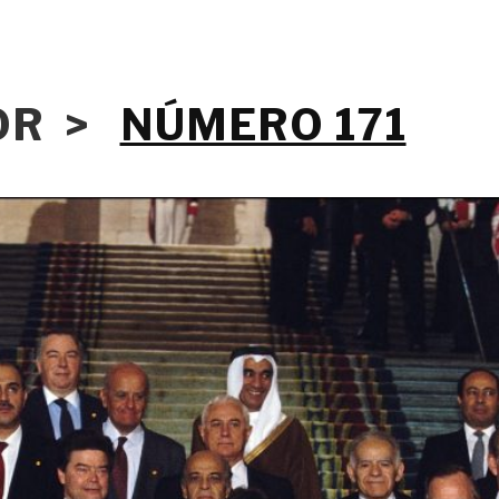
IOR >
NÚMERO 171