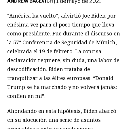
1 de mayo de 2021
ANDREW BACEVICH
|
“América ha vuelto”, advirtió Joe Biden por
enésima vez para el poco tiempo que lleva
como presidente. Fue durante el discurso en
la 57ª Conferencia de Seguridad de Múnich,
celebrada el 19 de febrero. La concisa
declaración requiere, sin duda, una labor de
descodificación. Biden trataba de
tranquilizar a las élites europeas: “Donald
Trump se ha marchado y no volverá jamás:
confíen en mí”.
Ahondando en esta hipótesis, Biden abarcó
en su alocución una serie de asuntos
previsibles y extrajo conclusiones