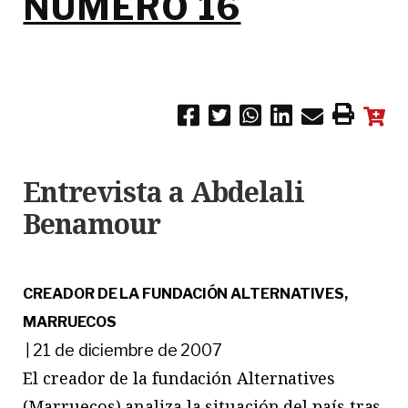
NÚMERO 16
Entrevista a Abdelali
Benamour
CREADOR DE LA FUNDACIÓN ALTERNATIVES,
MARRUECOS
21 de diciembre de 2007
|
El creador de la fundación Alternatives
(Marruecos) analiza la situación del país tras